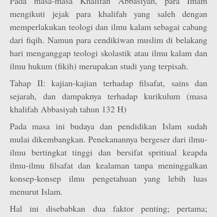
Pada masa-masa Khalifah Abbasiyah, para Imam
mengikuti jejak para khalifah yang saleh dengan
memperlakukan teologi dan ilmu kalam sebagai cabang
dari fiqih. Namun para cendikiwan muslim di belakang
hari menganggap teologi skolastik atau ilmu kalam dan
ilmu hukum (fikih) merupakan studi yang terpisah.
Tahap II: kajian-kajian terhadap filsafat, sains dan
sejarah, dan dampaknya terhadap kurikulum (masa
khalifah Abbasiyah tahun 132 H)
Pada masa ini budaya dan pendidikan Islam sudah
mulai dikembangkan. Penekanannya bergeser dari ilmu-
ilmu bertingkat tinggi dan bersifat spritiual keapda
ilmu-ilmu filsafat dan kealaman tanpa meninggalkan
konsep-konsep ilmu pengetahuan yang lebih luas
menurut Islam.
Hal ini disebabkan dua faktor penting; pertama;