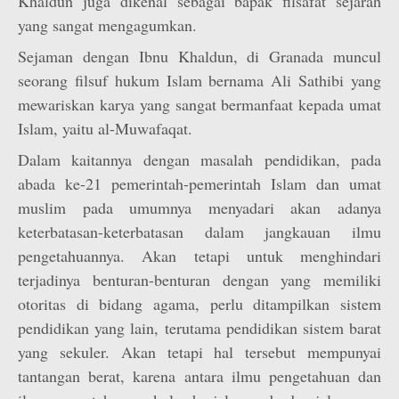
Khaldun juga dikenal sebagai bapak filsafat sejarah
yang sangat mengagumkan.
Sejaman dengan Ibnu Khaldun, di Granada muncul
seorang filsuf hukum Islam bernama Ali Sathibi yang
mewariskan karya yang sangat bermanfaat kepada umat
Islam, yaitu al-Muwafaqat.
Dalam kaitannya dengan masalah pendidikan, pada
abada ke-21 pemerintah-pemerintah Islam dan umat
muslim pada umumnya menyadari akan adanya
keterbatasan-keterbatasan dalam jangkauan ilmu
pengetahuannya. Akan tetapi untuk menghindari
terjadinya benturan-benturan dengan yang memiliki
otoritas di bidang agama, perlu ditampilkan sistem
pendidikan yang lain, terutama pendidikan sistem barat
yang sekuler. Akan tetapi hal tersebut mempunyai
tantangan berat, karena antara ilmu pengetahuan dan