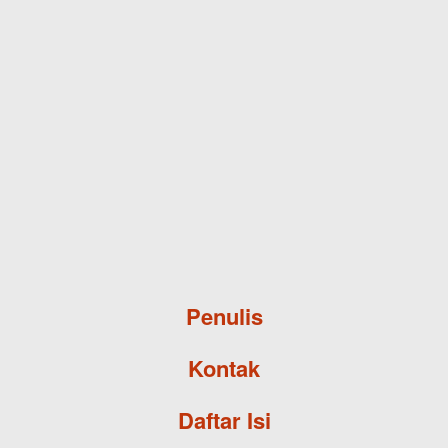
Skip to main content
Penulis
Kontak
Daftar Isi