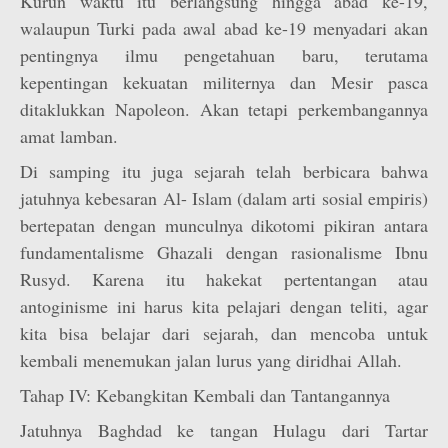
Kurun waktu itu berlangsung hingga abad ke-19,
walaupun Turki pada awal abad ke-19 menyadari akan
pentingnya ilmu pengetahuan baru, terutama
kepentingan kekuatan militernya dan Mesir pasca
ditaklukkan Napoleon. Akan tetapi perkembangannya
amat lamban.
Di samping itu juga sejarah telah berbicara bahwa
jatuhnya kebesaran Al- Islam (dalam arti sosial empiris)
bertepatan dengan munculnya dikotomi pikiran antara
fundamentalisme Ghazali dengan rasionalisme Ibnu
Rusyd. Karena itu hakekat pertentangan atau
antoginisme ini harus kita pelajari dengan teliti, agar
kita bisa belajar dari sejarah, dan mencoba untuk
kembali menemukan jalan lurus yang diridhai Allah.
Tahap IV: Kebangkitan Kembali dan Tantangannya
Jatuhnya Baghdad ke tangan Hulagu dari Tartar