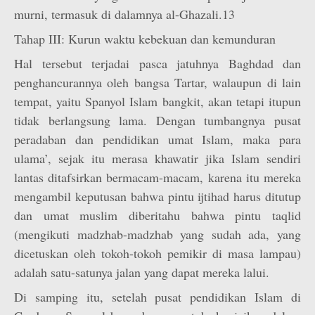
murni, termasuk di dalamnya al-Ghazali.13
Tahap III: Kurun waktu kebekuan dan kemunduran
Hal tersebut terjadai pasca jatuhnya Baghdad dan
penghancurannya oleh bangsa Tartar, walaupun di lain
tempat, yaitu Spanyol Islam bangkit, akan tetapi itupun
tidak berlangsung lama. Dengan tumbangnya pusat
peradaban dan pendidikan umat Islam, maka para
ulama’, sejak itu merasa khawatir jika Islam sendiri
lantas ditafsirkan bermacam-macam, karena itu mereka
mengambil keputusan bahwa pintu ijtihad harus ditutup
dan umat muslim diberitahu bahwa pintu taqlid
(mengikuti madzhab-madzhab yang sudah ada, yang
dicetuskan oleh tokoh-tokoh pemikir di masa lampau)
adalah satu-satunya jalan yang dapat mereka lalui.
Di samping itu, setelah pusat pendidikan Islam di