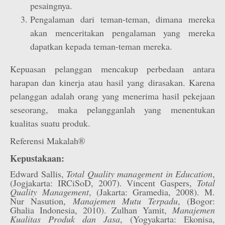
pesaingnya.
Pengalaman dari teman-teman, dimana mereka
akan menceritakan pengalaman yang mereka
dapatkan kepada teman-teman mereka.
Kepuasan pelanggan mencakup perbedaan antara
harapan dan kinerja atau hasil yang dirasakan. Karena
pelanggan adalah orang yang menerima hasil pekejaan
seseorang, maka pelangganlah yang menentukan
kualitas suatu produk.
Referensi Makalah®
Kepustakaan:
Edward Sallis,
Total Quality management in Education
,
(Jogjakarta: IRCiSoD, 2007). Vincent Gaspers,
Total
Quality Management
, (Jakarta: Gramedia, 2008). M.
Nur Nasution,
Manajemen Mutu Terpadu
, (Bogor:
Ghalia Indonesia, 2010). Zulhan Yamit,
Manajemen
Kualitas Produk dan Jasa
, (Yogyakarta: Ekonisa,