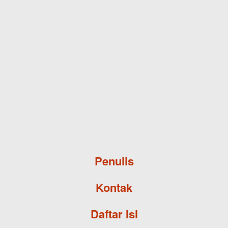
Skip to main content
Penulis
Kontak
Daftar Isi