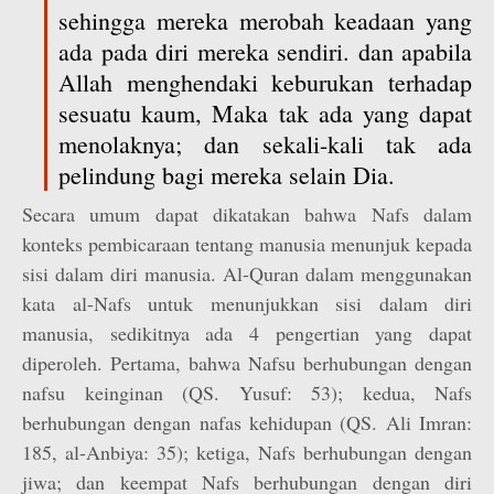
sehingga mereka merobah keadaan yang
ada pada diri mereka sendiri. dan apabila
Allah menghendaki keburukan terhadap
sesuatu kaum, Maka tak ada yang dapat
menolaknya; dan sekali-kali tak ada
pelindung bagi mereka selain Dia.
Secara umum dapat dikatakan bahwa Nafs dalam
konteks pembicaraan tentang manusia menunjuk kepada
sisi dalam diri manusia. Al-Quran dalam menggunakan
kata al-Nafs untuk menunjukkan sisi dalam diri
manusia, sedikitnya ada 4 pengertian yang dapat
diperoleh. Pertama, bahwa Nafsu berhubungan dengan
nafsu keinginan (QS. Yusuf: 53); kedua, Nafs
berhubungan dengan nafas kehidupan (QS. Ali Imran:
185, al-Anbiya: 35); ketiga, Nafs berhubungan dengan
jiwa; dan keempat Nafs berhubungan dengan diri