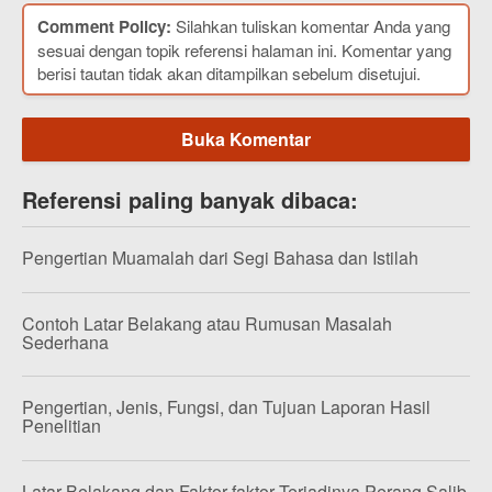
Comment Policy:
Silahkan tuliskan komentar Anda yang
sesuai dengan topik referensi halaman ini. Komentar yang
berisi tautan tidak akan ditampilkan sebelum disetujui.
Buka Komentar
Referensi paling banyak dibaca:
Pengertian Muamalah dari Segi Bahasa dan Istilah
Contoh Latar Belakang atau Rumusan Masalah
Sederhana
Pengertian, Jenis, Fungsi, dan Tujuan Laporan Hasil
Penelitian
Latar Belakang dan Faktor-faktor Terjadinya Perang Salib