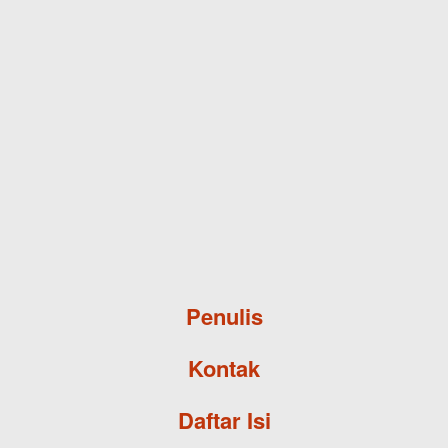
Skip to main content
Penulis
Kontak
Daftar Isi