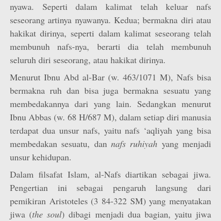
nyawa. Seperti dalam kalimat telah keluar nafs
seseorang artinya nyawanya. Kedua; bermakna diri atau
hakikat dirinya, seperti dalam kalimat seseorang telah
membunuh nafs-nya, berarti dia telah membunuh
seluruh diri seseorang, atau hakikat dirinya.
Menurut Ibnu Abd al-Bar (w. 463/1071 M), Nafs bisa
bermakna ruh dan bisa juga bermakna sesuatu yang
membedakannya dari yang lain. Sedangkan menurut
Ibnu Abbas (w. 68 H/687 M), dalam setiap diri manusia
terdapat dua unsur nafs, yaitu nafs ‘aqliyah yang bisa
membedakan sesuatu, dan
nafs ruhiyah
yang menjadi
unsur kehidupan.
Dalam filsafat Islam, al-Nafs diartikan sebagai jiwa.
Pengertian ini sebagai pengaruh langsung dari
pemikiran Aristoteles (3 84-322 SM) yang menyatakan
jiwa (
the soul
) dibagi menjadi dua bagian, yaitu jiwa