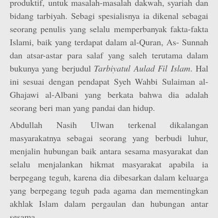
produktif, untuk masalah-masalah dakwah, syariah dan
bidang tarbiyah. Sebagi spesialisnya ia dikenal sebagai
seorang penulis yang selalu memperbanyak fakta-fakta
Islami, baik yang terdapat dalam al-Quran, As- Sunnah
dan atsar-astar para salaf yang saleh terutama dalam
bukunya yang berjudul
Tarbiyatul Aulad Fil Islam
. Hal
ini sesuai dengan pendapat Syeh Wahbi Sulaiman al-
Ghajawi al-Albani yang berkata bahwa dia adalah
seorang beri man yang pandai dan hidup.
Abdullah Nasih Ulwan terkenal dikalangan
masyarakatnya sebagai seorang yang berbudi luhur,
menjalin hubungan baik antara sesama masyarakat dan
selalu menjalankan hikmat masyarakat apabila ia
berpegang teguh, karena dia dibesarkan dalam keluarga
yang berpegang teguh pada agama dan mementingkan
akhlak Islam dalam pergaulan dan hubungan antar
sesama.