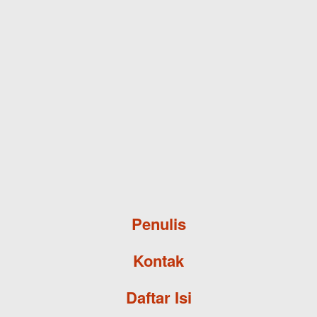
Skip to main content
Penulis
Kontak
Daftar Isi