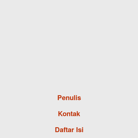
Skip to main content
Penulis
Kontak
Daftar Isi