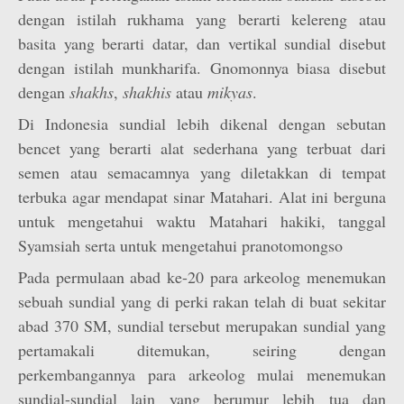
dengan istilah rukhama yang berarti kelereng atau
basita yang berarti datar, dan vertikal sundial disebut
dengan istilah munkharifa. Gnomonnya biasa disebut
dengan
shakhs
,
shakhis
atau
mikyas
.
Di Indonesia sundial lebih dikenal dengan sebutan
bencet yang berarti alat sederhana yang terbuat dari
semen atau semacamnya yang diletakkan di tempat
terbuka agar mendapat sinar Matahari. Alat ini berguna
untuk mengetahui waktu Matahari hakiki, tanggal
Syamsiah serta untuk mengetahui pranotomongso
Pada permulaan abad ke-20 para arkeolog menemukan
sebuah sundial yang di perki rakan telah di buat sekitar
abad 370 SM, sundial tersebut merupakan sundial yang
pertamakali ditemukan, seiring dengan
perkembangannya para arkeolog mulai menemukan
sundial-sundial lain yang berumur lebih tua dan