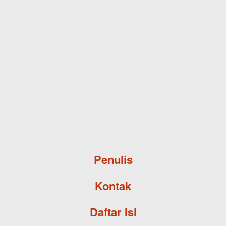
Skip to main content
Penulis
Kontak
Daftar Isi