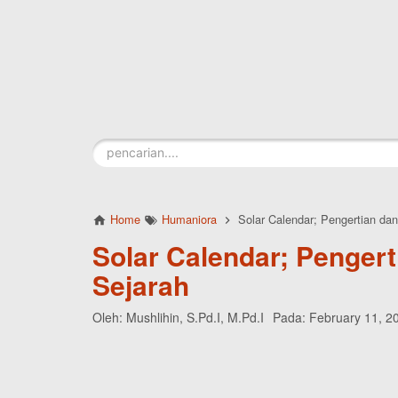
Skip to main content
Home
Humaniora
Solar Calendar; Pengertian dan
Solar Calendar; Pengert
Sejarah
Oleh:
Mushlihin, S.Pd.I, M.Pd.I
Pada:
February 11, 2