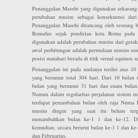
Penanggalan Masehi yang digunakan sekaran
perubahan musim sebagai konsekuensi dari
Penanggalan Masehi dirancang oleh seorang
Romulus sejak pendirian kota Roma pad
digunakan adalah perubahan musim dari gerak
awal perhitungan adalah permulaan musim semi
posisi matahari berada di titik vernal equinox s
Penanggalan ini pada mulanya terdiri atas 10
yang berumur total 304 hari. Dari 10 bulan t
bulan yang berumur 31 hari dan enam bulan
Namun dalam regularitas perjalanan sistem in
terdapat penambahan bulan oleh raja Numa 
musim dingin yang saat itu belum terpr
menambahkan bulan ke-1 1 dan ke-12. D
kemudian, secara berurut bulan ke-1 1 dan ke
dan Februarius.