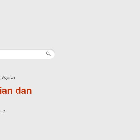
 Sejarah
ian dan
013