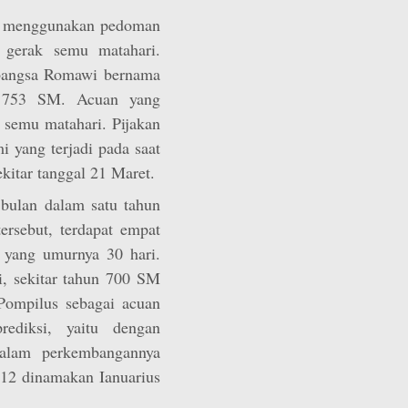
g menggunakan pedoman
 gerak semu matahari.
 bangsa Romawi bernama
a 753 SM. Acuan yang
 semu matahari. Pijakan
 yang terjadi pada saat
ekitar tanggal 21 Maret.
 bulan dalam satu tahun
ersebut, terdapat empat
 yang umurnya 30 hari.
i, sekitar tahun 700 SM
Pompilus sebagai acuan
ediksi, yaitu dengan
alam perkembangannya
-12 dinamakan Ianuarius