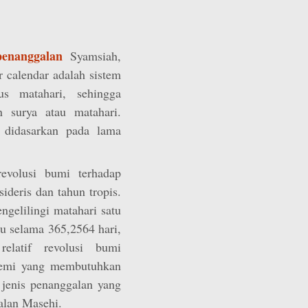
penanggalan
Syamsiah,
r calendar adalah sistem
s matahari, sehingga
 surya atau matahari.
 didasarkan pada lama
evolusi bumi terhadap
ideris dan tahun tropis.
ngelilingi matahari satu
u selama 365,2564 hari,
elatif revolusi bumi
 semi yang membutuhkan
 jenis penanggalan yang
alan Masehi.