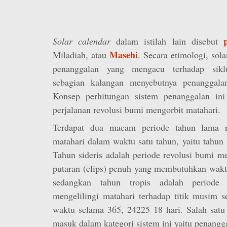
Solar calendar
dalam istilah lain disebut
Masehi
Miladiah, atau
. Secara etimologi, sola
penanggalan yang mengacu terhadap siklu
sebagian kalangan menyebutnya penanggalan
Konsep perhitungan sistem penanggalan ini
perjalanan revolusi bumi mengorbit matahari.
Terdapat dua macam periode tahun lama r
matahari dalam waktu satu tahun, yaitu tahun s
Tahun sideris adalah periode revolusi bumi me
putaran (elips) penuh yang membutuhkan wakt
sedangkan tahun tropis adalah periode r
mengelilingi matahari terhadap titik musim
waktu selama 365, 24225 18 hari. Salah satu
masuk dalam kategori sistem ini yaitu penangg