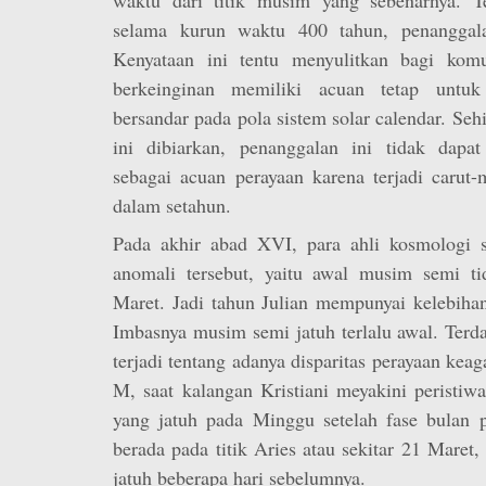
selama kurun waktu 400 tahun, penanggal
Kenyataan ini tentu menyulitkan bagi komu
berkeinginan memiliki acuan tetap untuk
bersandar pada pola sistem solar calendar. Seh
ini dibiarkan, penanggalan ini tidak dapa
sebagai acuan perayaan karena terjadi carut-
dalam setahun.
Pada akhir abad XVI, para ahli kosmologi 
anomali tersebut, yaitu awal musim semi ti
Maret. Jadi tahun Julian mempunyai kelebihan
Imbasnya musim semi jatuh terlalu awal. Terd
terjadi tentang adanya disparitas perayaan ke
M, saat kalangan Kristiani meyakini peristiw
yang jatuh pada Minggu setelah fase bulan 
berada pada titik Aries atau sekitar 21 Maret, 
jatuh beberapa hari sebelumnya.