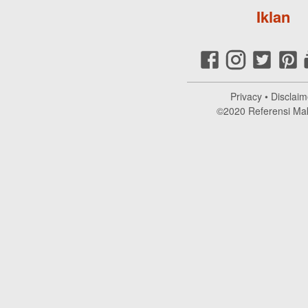
Iklan
Privacy
•
Disclaim
©2020
Referensi Ma