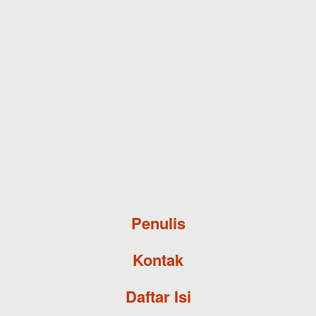
Skip to main content
Penulis
Kontak
Daftar Isi