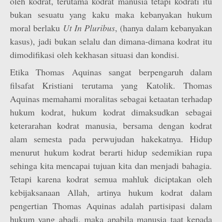
oleh kodrat, terutama kodrat manusia tetapi kodrati itu
bukan sesuatu yang kaku maka kebanyakan hukum
moral berlaku
Ut In Pluribus
, (hanya dalam kebanyakan
kasus), jadi bukan selalu dan dimana-dimana kodrat itu
dimodifikasi oleh kekhasan situasi dan kondisi.
Etika Thomas Aquinas sangat berpengaruh dalam
filsafat Kristiani terutama yang Katolik. Thomas
Aquinas memahami moralitas sebagai ketaatan terhadap
hukum kodrat, hukum kodrat dimaksudkan sebagai
keterarahan kodrat manusia, bersama dengan kodrat
alam semesta pada perwujudan hakekatnya. Hidup
menurut hukum kodrat berarti hidup sedemikian rupa
sehinga kita mencapai tujuan kita dan menjadi bahagia.
Tetapi karena kodrat semua mahluk diciptakan oleh
kebijaksanaan Allah, artinya hukum kodrat dalam
pengertian Thomas Aquinas adalah partisipasi dalam
hukum yang abadi, maka apabila manusia taat kepada