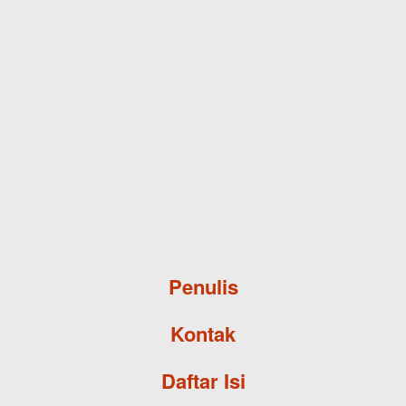
Skip to main content
Penulis
Kontak
Daftar Isi