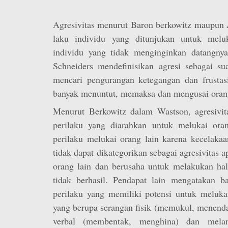
Agresivitas menurut Baron berkowitz maupun 
laku individu yang ditunjukan untuk melu
individu yang tidak menginginkan datangnya 
Schneiders mendefinisikan agresi sebagai su
mencari pengurangan ketegangan dan frustasi
banyak menuntut, memaksa dan mengusai orang
Menurut Berkowitz dalam Wastson, agresivita
perilaku yang diarahkan untuk melukai orang
perilaku melukai orang lain karena kecelakaa
tidak dapat dikategorikan sebagai agresivitas 
orang lain dan berusaha untuk melakukan hal
tidak berhasil. Pendapat lain mengatakan ba
perilaku yang memiliki potensi untuk meluka
yang berupa serangan fisik (memukul, menenda
verbal (membentak, menghina) dan mela