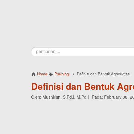
Skip to main content
Home
Psikologi
Definisi dan Bentuk Agresivitas
Definisi dan Bentuk Agr
Oleh:
Mushlihin, S.Pd.I, M.Pd.I
Pada:
February 08, 2