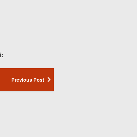
i:
Previous Post