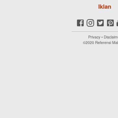
Iklan
Privacy
•
Disclaim
©2020
Referensi Ma