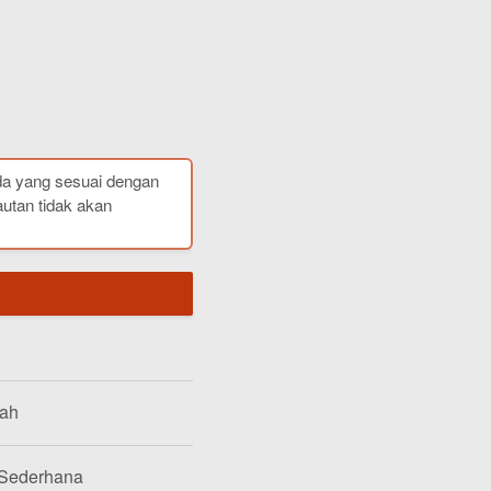
da yang sesuai dengan
autan tidak akan
lah
 Sederhana