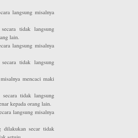
secara langsung misalnya
 secara tidak langsung
ang lain.
secara langsung misalnya
 secara tidak langsung
g misalnya mencaci maki
n secara tidak langsung
nar kepada orang lain.
secara langsung misalnya
ng dilakukan secar tidak
ak setuju.