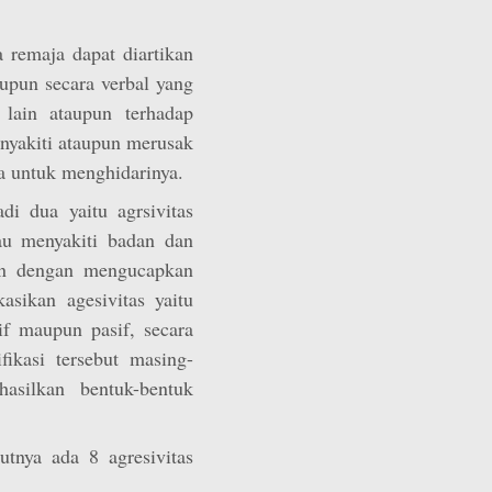
a remaja dapat diartikan
aupun secara verbal yang
 lain ataupun terhadap
nyakiti ataupun merusak
a untuk menghidarinya.
i dua yaitu agrsivitas
au menyakiti badan dan
kan dengan mengucapkan
kasikan agesivitas yaitu
tif maupun pasif, secara
ikasi tersebut masing-
hasilkan bentuk-bentuk
tnya ada 8 agresivitas