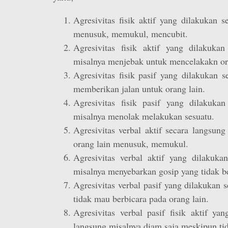
Agresivitas fisik aktif yang dilakukan 
menusuk, memukul, mencubit.
Agresivitas fisik aktif yang dilakukan
misalnya menjebak untuk mencelakakn or
Agresivitas fisik pasif yang dilakukan 
memberikan jalan untuk orang lain.
Agresivitas fisik pasif yang dilakukan
misalnya menolak melakukan sesuatu.
Agresivitas verbal aktif secara langsun
orang lain menusuk, memukul.
Agresivitas verbal aktif yang dilakuka
misalnya menyebarkan gosip yang tidak be
Agresivitas verbal pasif yang dilakukan 
tidak mau berbicara pada orang lain.
Agresivitas verbal pasif fisik aktif ya
langsung misalnya diam saja meskipun tid