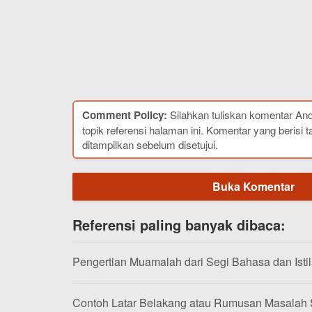
Comment Policy:
Silahkan tuliskan komentar An
topik referensi halaman ini. Komentar yang berisi t
ditampilkan sebelum disetujui.
Buka Komentar
Referensi paling banyak dibaca:
Pengertian Muamalah dari Segi Bahasa dan Isti
Contoh Latar Belakang atau Rumusan Masalah