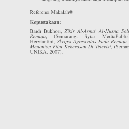
Referensi Makalah®
Kepustakaan:
Baidi Bukhori,
Zikir Al-Asma’ Al-Husna Sol
Remaja
, (Semarang: Syiar MediaPublis
Herviantini,
Skripsi Agresivitas Pada Remaja 
Menonton Film Kekerasan Di Televisi
, (Semar
UNIKA, 2007).