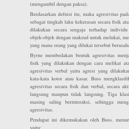
(mengambil dengan paksa).
Berdasarkan defnisi itu, maka agresivitas pad
sebagai tingkah laku kekerasan secara fisik at
dilakukan secara sengaja terhadap individu
objek-objek dengan maksud untuk melukai, me
yang mana orang yang dilukai tersebut berusah
Byrne membedakan bentuk agresivitas menjad
fisik yang dilakukan dengan cara melikai at
agresivitas verbal yaitu agresi yang dilaku
kata-kata kotor atau kasar. Buss mengklasifi
agresivitas secara fisik dan verbal, secara ak
langsung maupun tidak langsung. Tiga klasif
masing saling berinteraksi, sehingga meng
agresivitas.
Pendapat ini dikemukakan oleh Buss. menuru
yaitu;