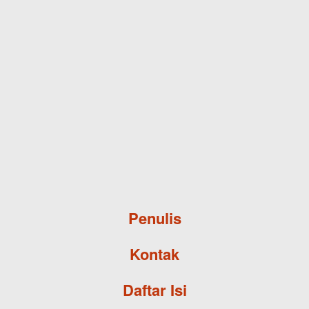
Skip to main content
Penulis
Kontak
Daftar Isi