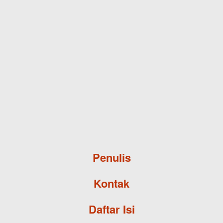
Skip to main content
Penulis
Kontak
Daftar Isi