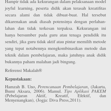
Hampir tidak ada kekurangan dalam pelaksanaan model
joyful learning, peserta didik akan terasah kreatifitas
secara alami dan tidak dibuat-buat. Hal tersebut
dikarenakan anak diasah potensinya dengan perlahan-
lahan dan tidak terkesan terpaksa. Kekurangan ini
hanya bersumber pada guru atau tenaga pendidik itu
sendiri, jika guru tidak aktif atau pintar memilih metode
yang tepat notabennya mengkombinasikan metode dan
teknik dalam pembelajaran, maka jatuhnya anak didik
bukannya paham malahan jadi bingung.
Referensi Makalah®
Kepustakaan:
Hamzah B. Uno,
Perencanaan Pembelajaran
, (Jakarta,
Bumi Aksara, 2006). Mamul.
Tips Aplikasi PAKEM
(Pebelajaran Aktif, Kreatif, Efektif, dan
Menyenangkan), (Jogja: Diva Press,2011).