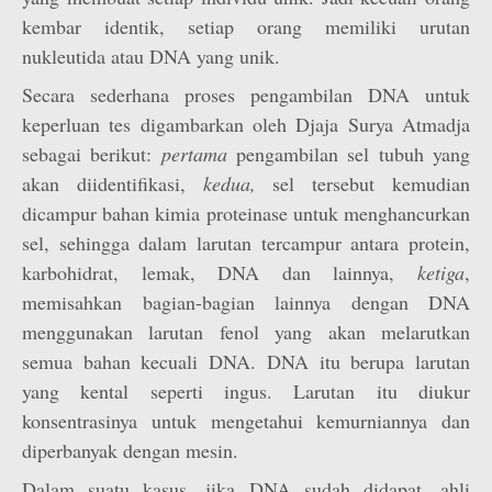
kembar identik, setiap orang memiliki urutan
nukleutida atau DNA yang unik.
Secara sederhana proses pengambilan DNA untuk
keperluan tes digambarkan oleh Djaja Surya Atmadja
sebagai berikut:
pertama
pengambilan sel tubuh yang
akan diidentifikasi,
kedua,
sel tersebut kemudian
dicampur bahan kimia proteinase untuk menghancurkan
sel, sehingga dalam larutan tercampur antara protein,
karbohidrat, lemak, DNA dan lainnya,
ketiga
,
memisahkan bagian-bagian lainnya dengan DNA
menggunakan larutan fenol yang akan melarutkan
semua bahan kecuali DNA. DNA itu berupa larutan
yang kental seperti ingus. Larutan itu diukur
konsentrasinya untuk mengetahui kemurniannya dan
diperbanyak dengan mesin.
Dalam suatu kasus, jika DNA sudah didapat, ahli