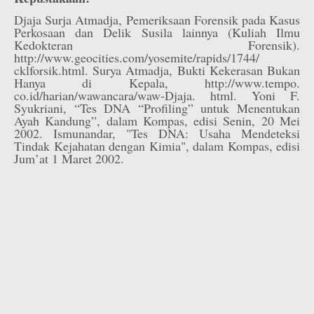
Djaja Surja Atmadja, Pemeriksaan Forensik pada Kasus
Perkosaan dan Delik Susila lainnya (Kuliah Ilmu
Kedokteran Forensik).
http://www.geocities.com/yosemite/rapids/1744/
cklforsik.html. Surya Atmadja, Bukti Kekerasan Bukan
Hanya di Kepala, http://www.tempo.
co.id/harian/wawancara/waw-Djaja. html. Yoni F.
Syukriani, “Tes DNA “Profiling” untuk Menentukan
Ayah Kandung”, dalam Kompas, edisi Senin, 20 Mei
2002. Ismunandar, "Tes DNA: Usaha Mendeteksi
Tindak Kejahatan dengan Kimia", dalam Kompas, edisi
Jum’at 1 Maret 2002.