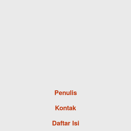
Skip to main content
Penulis
Kontak
Daftar Isi