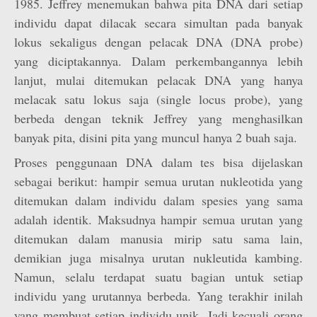
1985. Jeffrey menemukan bahwa pita DNA dari setiap
individu dapat dilacak secara simultan pada banyak
lokus sekaligus dengan pelacak DNA (DNA probe)
yang diciptakannya. Dalam perkembangannya lebih
lanjut, mulai ditemukan pelacak DNA yang hanya
melacak satu lokus saja (single locus probe), yang
berbeda dengan teknik Jeffrey yang menghasilkan
banyak pita, disini pita yang muncul hanya 2 buah saja.
Proses penggunaan DNA dalam tes bisa dijelaskan
sebagai berikut: hampir semua urutan nukleotida yang
ditemukan dalam individu dalam spesies yang sama
adalah identik. Maksudnya hampir semua urutan yang
ditemukan dalam manusia mirip satu sama lain,
demikian juga misalnya urutan nukleutida kambing.
Namun, selalu terdapat suatu bagian untuk setiap
individu yang urutannya berbeda. Yang terakhir inilah
yang membuat setiap individu unik. Jadi kecuali orang