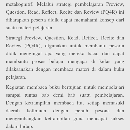
metakognitif. Melalui strategi pembelajaran Preview,
Question, Read, Reflect, Recite dan Review (PQ4R) ini
diharapkan peserta didik dapat memahami konsep dari
suatu materi pelajaran.
Strategi Preview, Question, Read, Reflect, Recite dan
Review (PQ4R), digunakan untuk membantu peserta
didik mengingat apa yang mereka baca, dan dapat
membantu proses belajar mengajar di kelas yang
dilaksanakan dengan membaca materi di dalam buku
pelajaran.
Kegiatan membaca buku bertujuan untuk mempelajari
sampai tuntas bab demi bab suatu pembelajaran.
Dengan ketrampilan membaca itu, setiap memasuki
daerah keilmuan dengan penuh pesona dan
mengembangkan ketrampilan guna mencapai sukses
dalam hidup.