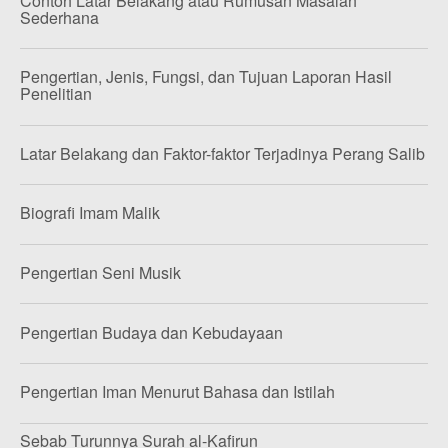
Contoh Latar Belakang atau Rumusan Masalah
Sederhana
Pengertian, Jenis, Fungsi, dan Tujuan Laporan Hasil
Penelitian
Latar Belakang dan Faktor-faktor Terjadinya Perang Salib
Biografi Imam Malik
Pengertian Seni Musik
Pengertian Budaya dan Kebudayaan
Pengertian Iman Menurut Bahasa dan Istilah
Sebab Turunnya Surah al-Kafirun