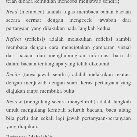
telah dibaca kemudian mencoba menjawab sendiri;
Read
(membaca) adalah tugas membaca bahan bacaan
secara cermat dengan mengecek jawaban dari
pertanyaan yang dilakukan pada langkah kedua.
Reflect
(refleksi) adalah melakukan refleksi sambil
membaca dengan cara menciptakan gambaran visual
dari bacaan dan menghubungkan informasi baru di
dalam bacaan tentang apa yang telah diketahui
Recite
(tanya jawab sendiri) adalah melakukan resitasi
dengan menjawab dengan suara keras pertanyaan yang
diajukan tanpa membuka buku
Review
(mengulang secara menyeluruh) adalah langkah
untuk mengulang kembali seluruh bacaan, baca ulang
bila perlu dan sekali lagi jawab pertanyaan-pertanyaan
yang diajukan.
Referensi Makalah®