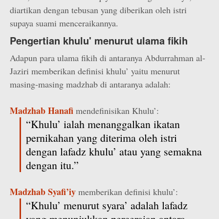
diartikan dengan tebusan yang diberikan oleh istri
supaya suami menceraikannya.
Pengertian khulu' menurut ulama fikih
Adapun para ulama fikih di antaranya Abdurrahman al-
Jaziri memberikan definisi khulu’ yaitu menurut
masing-masing madzhab di antaranya adalah:
Madzhab Hanafi
mendefinisikan Khulu’:
“Khulu’ ialah menanggalkan ikatan
pernikahan yang diterima oleh istri
dengan lafadz khulu’ atau yang semakna
dengan itu.”
Madzhab Syafi’iy
memberikan definisi khulu’:
“Khulu’ menurut syara’ adalah lafadz
yang menunjukkan perceraian antara