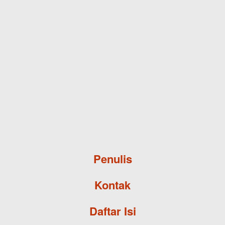
Skip to main content
Penulis
Kontak
Daftar Isi