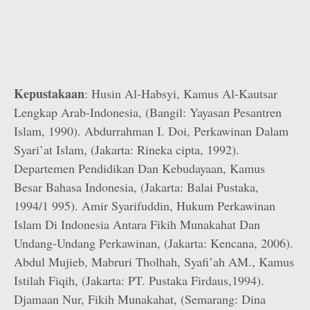
Kepustakaan
: Husin Al-Habsyi, Kamus Al-Kautsar
Lengkap Arab-Indonesia, (Bangil: Yayasan Pesantren
Islam, 1990). Abdurrahman I. Doi, Perkawinan Dalam
Syari’at Islam, (Jakarta: Rineka cipta, 1992).
Departemen Pendidikan Dan Kebudayaan, Kamus
Besar Bahasa Indonesia, (Jakarta: Balai Pustaka,
1994/1 995). Amir Syarifuddin, Hukum Perkawinan
Islam Di Indonesia Antara Fikih Munakahat Dan
Undang-Undang Perkawinan, (Jakarta: Kencana, 2006).
Abdul Mujieb, Mabruri Tholhah, Syafi’ah AM., Kamus
Istilah Fiqih, (Jakarta: PT. Pustaka Firdaus,1994).
Djamaan Nur, Fikih Munakahat, (Semarang: Dina