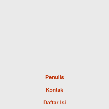
Skip to main content
Penulis
Kontak
Daftar Isi