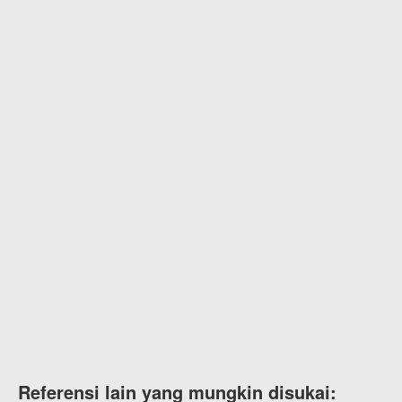
Referensi lain yang mungkin disukai: