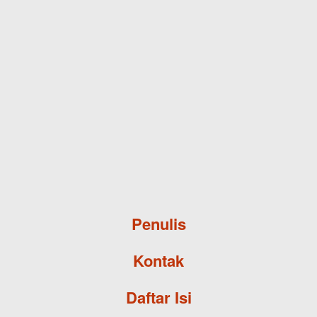
Skip to main content
Penulis
Kontak
Daftar Isi