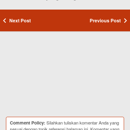
Next Post
Previous Post
Comment Policy:
Silahkan tuliskan komentar Anda yang
sesuai dengan topik referensi halaman ini. Komentar yang