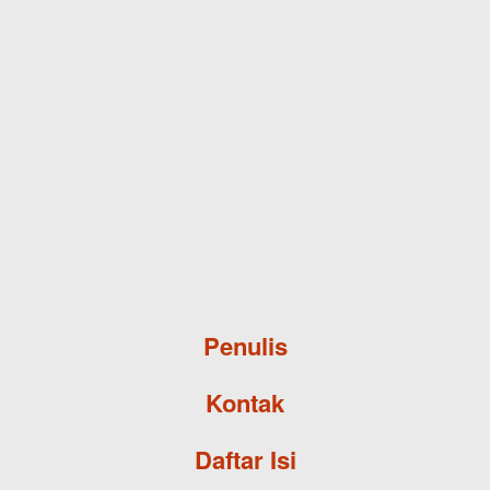
Skip to main content
Penulis
Kontak
Daftar Isi