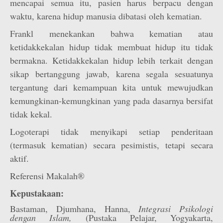
mencapai semua itu, pasien harus berpacu dengan
waktu, karena hidup manusia dibatasi oleh kematian.
Frankl menekankan bahwa kematian atau
ketidakkekalan hidup tidak membuat hidup itu tidak
bermakna. Ketidakkekalan hidup lebih terkait dengan
sikap bertanggung jawab, karena segala sesuatunya
tergantung dari kemampuan kita untuk mewujudkan
kemungkinan-kemungkinan yang pada dasarnya bersifat
tidak kekal.
Logoterapi tidak menyikapi setiap penderitaan
(termasuk kematian) secara pesimistis, tetapi secara
aktif.
Referensi Makalah®
Kepustakaan:
Bastaman, Djumhana, Hanna,
Integrasi Psikologi
dengan Islam,
(Pustaka Pelajar, Yogyakarta,