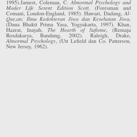
1995).Jamest, Coleman, C.
Abnormal Psychology and
Moder Life Serent Edition Scott,
(Foresman and
Comani, London-England, 1985). Hawari, Dadang,
Al-
Qur,an; Ilmu Kedokteran Jiwa dan Kesehatan Jiwa,
(Dana Bhakti Prima Yasa, Yogyakarta, 1997). Khan,
Hazrat, Inayah,
The Hearth of Sufisme
, (Remaja
Rosdakarya, Bandung, 2002). Raleigh, Drake,
Abnormal Psychology
, (Utt Lefield dan Co. Patterson,
New Jersey, 1962).