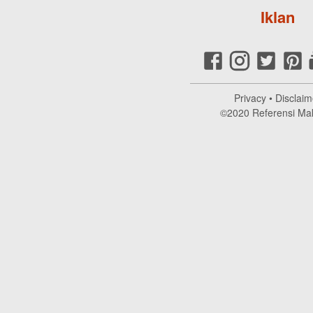
Iklan
Privacy
•
Disclaim
©2020
Referensi Ma