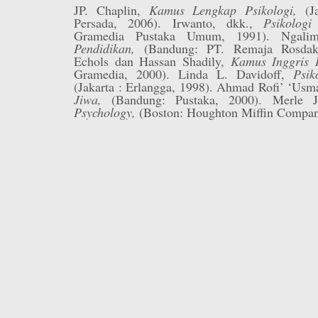
JP. Chaplin,
Kamus Lengkap Psikologi,
(J
Persada, 2006). Irwanto, dkk.,
Psikolo
Gramedia Pustaka Umum, 1991). Ngali
Pendidikan,
(Bandung: PT. Remaja Rosdak
Echols dan Hassan Shadily,
Kamus Inggris 
Gramedia, 2000). Linda L. Davidoff,
Psik
(Jakarta : Erlangga, 1998). Ahmad Rofi’ ‘Usm
Jiwa,
(Bandung: Pustaka, 2000). Merle 
Psychology,
(Boston: Houghton Miffin Company,