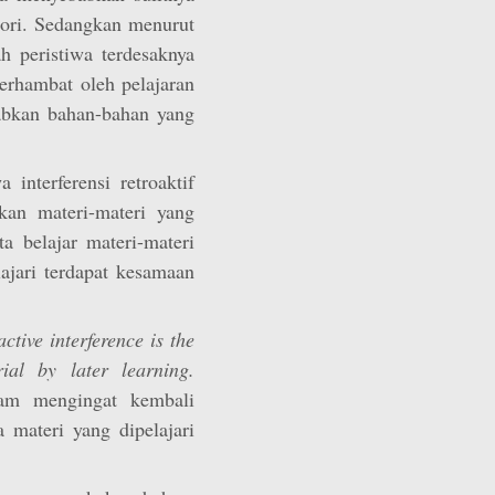
ori. Sedangkan menurut
ah peristiwa terdesaknya
terhambat oleh pelajaran
babkan bahan-bahan yang
nterferensi retroaktif
kan materi-materi yang
ta belajar materi-materi
lajari terdapat kesamaan
active interference is the
ial by later learning.
alam mengingat kembali
a materi yang dipelajari