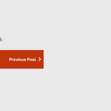
i:
Previous Post