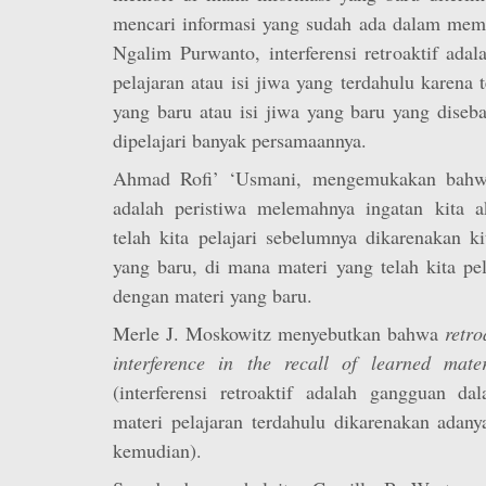
mencari informasi yang sudah ada dalam mem
Ngalim Purwanto, interferensi retroaktif adal
pelajaran atau isi jiwa yang terdahulu karena 
yang baru atau isi jiwa yang baru yang dise
dipelajari banyak persamaannya.
Ahmad Rofi’ ‘Usmani, mengemukakan bahwa i
adalah peristiwa melemahnya ingatan kita a
telah kita pelajari sebelumnya dikarenakan ki
yang baru, di mana materi yang telah kita pe
dengan materi yang baru.
Merle J. Moskowitz menyebutkan bahwa
retro
interference in the recall of learned mater
(interferensi retroaktif adalah gangguan d
materi pelajaran terdahulu dikarenakan adany
kemudian).