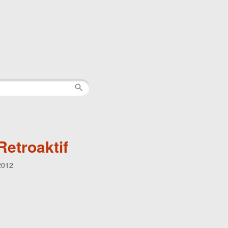
Retroaktif
2012