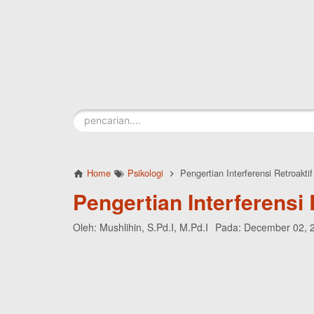
Skip to main content
Home
Psikologi
Pengertian Interferensi Retroaktif
Pengertian Interferensi 
Oleh:
Mushlihin, S.Pd.I, M.Pd.I
Pada:
December 02, 