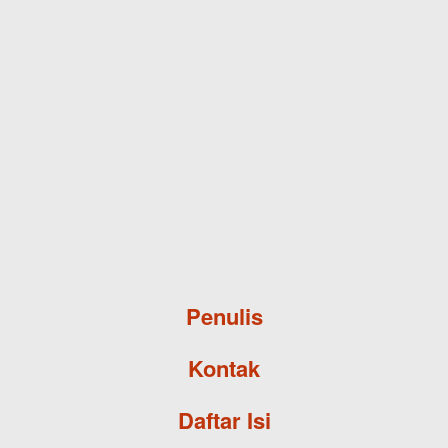
Skip to main content
Penulis
Kontak
Daftar Isi