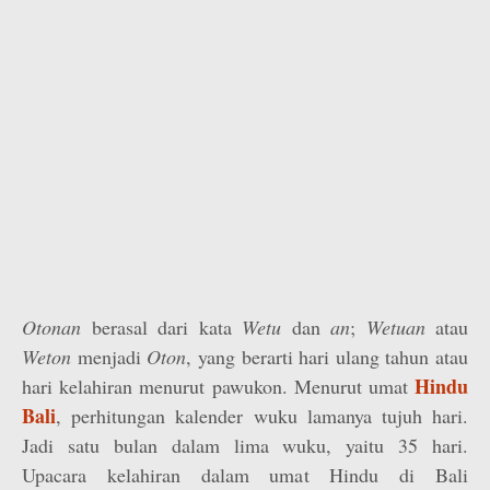
Otonan
berasal dari kata
Wetu
dan
an
;
Wetuan
atau
Weton
menjadi
Oton
, yang berarti hari ulang tahun atau
Hindu
hari kelahiran menurut pawukon. Menurut umat
Bali
, perhitungan kalender wuku lamanya tujuh hari.
Jadi satu bulan dalam lima wuku, yaitu 35 hari.
Upacara kelahiran dalam umat Hindu di Bali