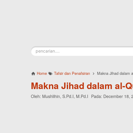
Skip to main content
Home
Tafsir dan Penafsiran
Makna Jihad dalam a
Makna Jihad dalam al-Q
Oleh:
Mushlihin, S.Pd.I, M.Pd.I
Pada:
December 18, 