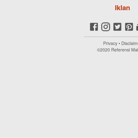
Iklan
Privacy
•
Disclaim
©2020
Referensi Ma