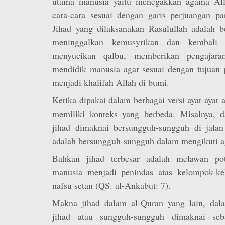
utama manusia yaitu menegakkan agama Alla
cara-cara sesuai dengan garis perjuangan pa
Jihad yang dilaksanakan Rasulullah adalah 
meninggalkan kemusyrikan dan kembali 
menyucikan qalbu, memberikan pengajar
mendidik manusia agar sesuai dengan tujuan 
menjadi khalifah Allah di bumi.
Ketika dipakai dalam berbagai versi ayat-ayat 
memiliki konteks yang berbeda. Misalnya, d
jihad dimaknai bersungguh-sungguh di jalan
adalah bersungguh-sungguh dalam mengikuti 
Bahkan jihad terbesar adalah melawan po
manusia menjadi penindas atas kelompok-ke
nafsu setan (QS. al-Ankabut: 7).
Makna jihad dalam al-Quran yang lain, dal
jihad atau sungguh-sungguh dimaknai seb