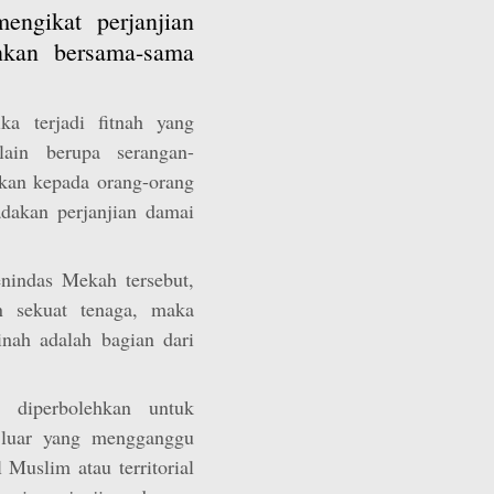
ngikat perjanjian
nkan bersama-sama
ka terjadi fitnah yang
ain berupa serangan-
nakan kepada orang-orang
dakan perjanjian damai
nindas Mekah tersebut,
 sekuat tenaga, maka
nah adalah bagian dari
 diperbolehkan untuk
n luar yang mengganggu
l Muslim atau territorial