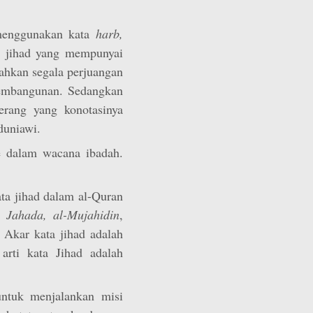
menggunakan kata
harb,
a jihad yang mempunyai
rahkan segala perjuangan
pembangunan. Sedangkan
erang yang konotasinya
duniawi.
 dalam wacana ibadah.
ta jihad dalam al-Quran
, Jahada, al-Mujahidin
,
. Akar kata jihad adalah
arti kata Jihad adalah
ntuk menjalankan misi