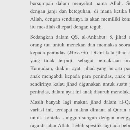
bersumpah dalam menyebut nama Allah. Su
dengan janji dan keteguhan, di mana ketik
Allah, dengan sendirinya ia akan memiliki k
itu mestilah ditepati dengan teguh.
Sedangkan dalam QS. al-Ankabut: 8, jihad 
orang tua untuk menekan dan memaksa seora
kepada penindas (
Musyrik
). Disini kata jihad
yang tidak terpuji, sebagai pemaksaan o
Kemudian, diakhir ayat, jihad yang berarti p
anak mengabdi kepada para penindas, anak ti
sendirinya kalau jihad digunakan untuk suatu
penindas, dalam ayat ini anak disuruh menolak
Masih banyak lagi makna jihad dalam al-Qur
variasi ini, terdapat makna dimana al-Quran
untuk konteks sungguh-sunguh dengan mengg
raga di jalan Allah. Lebih spesifik lagi ada beb