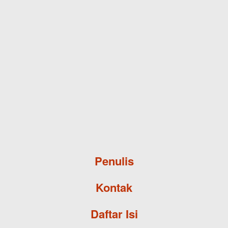
Skip to main content
Penulis
Kontak
Daftar Isi