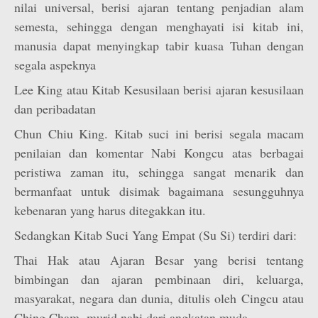
nilai universal, berisi ajaran tentang penjadian alam
semesta, sehingga dengan menghayati isi kitab ini,
manusia dapat menyingkap tabir kuasa Tuhan dengan
segala aspeknya
Lee King atau Kitab Kesusilaan berisi ajaran kesusilaan
dan peribadatan
Chun Chiu King. Kitab suci ini berisi segala macam
penilaian dan komentar Nabi Kongcu atas berbagai
peristiwa zaman itu, sehingga sangat menarik dan
bermanfaat untuk disimak bagaimana sesungguhnya
kebenaran yang harus ditegakkan itu.
Sedangkan Kitab Suci Yang Empat (Su Si) terdiri dari:
Thai Hak atau Ajaran Besar yang berisi tentang
bimbingan dan ajaran pembinaan diri, keluarga,
masyarakat, negara dan dunia, ditulis oleh Cingcu atau
Ching Cham, murid nabi dari angkatan muda