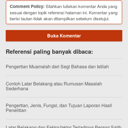
Comment Policy:
Silahkan tuliskan komentar Anda yang
sesuai dengan topik referensi halaman ini. Komentar yang
berisi tautan tidak akan ditampilkan sebelum disetujui.
Buka Komentar
Referensi paling banyak dibaca:
Pengertian Muamalah dari Segi Bahasa dan Istilah
Contoh Latar Belakang atau Rumusan Masalah
Sederhana
Pengertian, Jenis, Fungsi, dan Tujuan Laporan Hasil
Penelitian
Latar Belakang dan Faktor-faktor Terjadinya Perang Salib