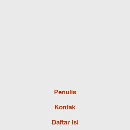
Skip to main content
Penulis
Kontak
Daftar Isi