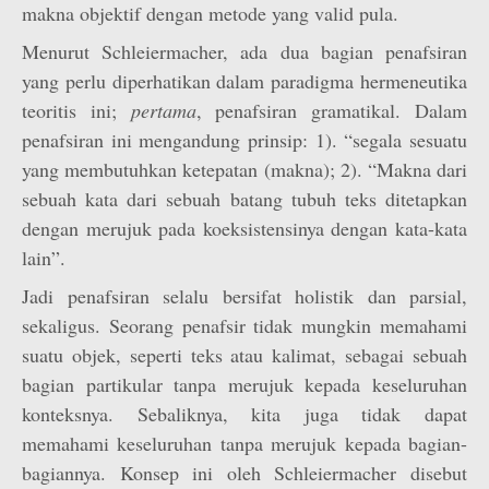
makna objektif dengan metode yang valid pula.
Menurut Schleiermacher, ada dua bagian penafsiran
yang perlu diperhatikan dalam paradigma hermeneutika
teoritis ini;
pertama
, penafsiran gramatikal. Dalam
penafsiran ini mengandung prinsip: 1). “segala sesuatu
yang membutuhkan ketepatan (makna); 2). “Makna dari
sebuah kata dari sebuah batang tubuh teks ditetapkan
dengan merujuk pada koeksistensinya dengan kata-kata
lain”.
Jadi penafsiran selalu bersifat holistik dan parsial,
sekaligus. Seorang penafsir tidak mungkin memahami
suatu objek, seperti teks atau kalimat, sebagai sebuah
bagian partikular tanpa merujuk kepada keseluruhan
konteksnya. Sebaliknya, kita juga tidak dapat
memahami keseluruhan tanpa merujuk kepada bagian-
bagiannya. Konsep ini oleh Schleiermacher disebut