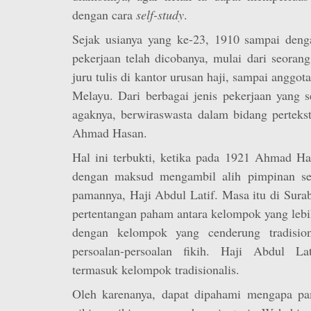
dengan cara
self-study
.
Sejak usianya yang ke-23, 1910 sampai denga
pekerjaan telah dicobanya, mulai dari seorang
juru tulis di kantor urusan haji, sampai anggo
Melayu. Dari berbagai jenis pekerjaan yang s
agaknya, berwiraswasta dalam bidang pertekst
Ahmad Hasan.
Hal ini terbukti, ketika pada 1921 Ahmad Ha
dengan maksud mengambil alih pimpinan seb
pamannya, Haji Abdul Latif. Masa itu di Sur
pertentangan paham antara kelompok yang leb
dengan kelompok yang cenderung tradision
persoalan-persoalan fikih. Haji Abdul Lat
termasuk kelompok tradisionalis.
Oleh karenanya, dapat dipahami mengapa pa