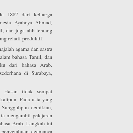
a 1887 dari keluarga
donesia. Ayahnya, Ahmad,
l, dan juga ahli tentang
g relatif produktif.
majalah agama dan sastra
dalam bahasa Tamil, dan
ku dari bahasa Arab.
sederhana di Surabaya,
 Hasan tidak sempat
kalipun. Pada usia yang
ja. Sungguhpun demikian,
 ia mengambil pelajaran
ahasa Arab. Langkah ini
s pengetahuan agamanya