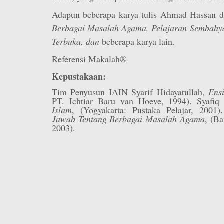
Adapun beberapa karya tulis Ahmad Hassan d
Berbagai Masalah Agama, Pelajaran Sembahyan
Terbuka, dan
beberapa karya lain.
Referensi Makalah®
Kepustakaan:
Tim Penyusun IAIN Syarif Hidayatullah,
Ens
PT. Ichtiar Baru van Hoeve, 1994). Syafi
Islam
, (Yogyakarta: Pustaka Pelajar, 200
Jawab Tentang Berbagai Masalah Agama
, (B
2003).