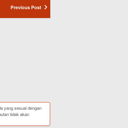
Previous Post
da yang sesuai dengan
autan tidak akan