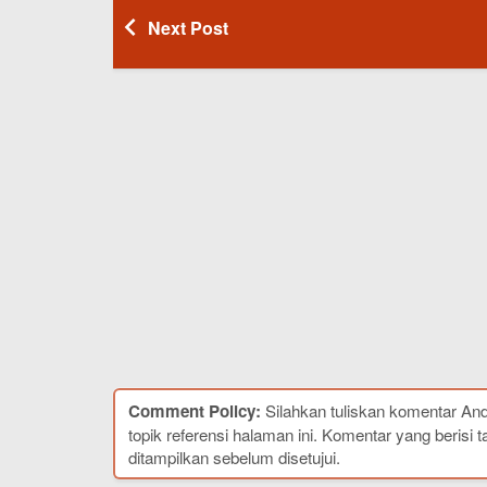
Next Post
Comment Policy:
Silahkan tuliskan komentar An
topik referensi halaman ini. Komentar yang berisi t
ditampilkan sebelum disetujui.