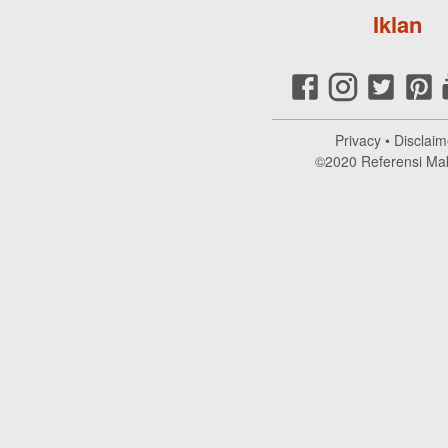
Iklan
Privacy
•
Disclaim
©2020
Referensi Ma