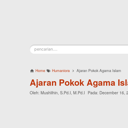
Skip to main content
Home
Humaniora
Ajaran Pokok Agama Islam
Ajaran Pokok Agama Is
Oleh:
Mushlihin, S.Pd.I, M.Pd.I
Pada:
December 16, 