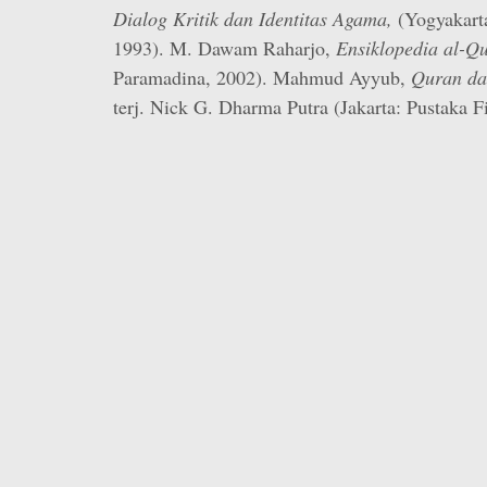
Dialog Kritik dan Identitas Agama,
(Yogyakarta
1993). M. Dawam Raharjo,
Ensiklopedia al-Q
Paramadina, 2002). Mahmud Ayyub,
Quran da
terj. Nick G. Dharma Putra (Jakarta: Pustaka F