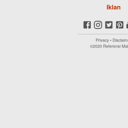
Iklan
Privacy
•
Disclaim
©2020
Referensi Ma