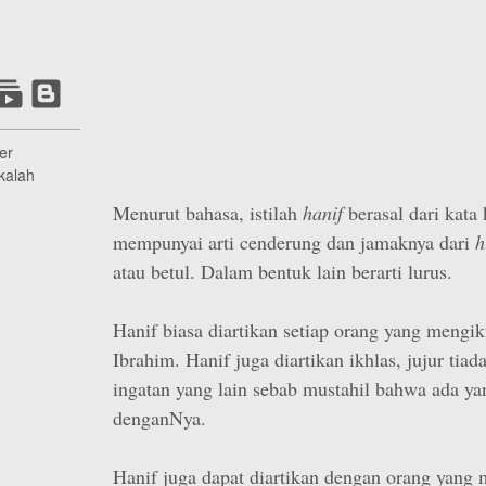
er
kalah
Menurut bahasa, istilah
hanif
berasal dari kata
mempunyai arti cenderung dan jamaknya dari
h
atau betul. Dalam bentuk lain berarti lurus.
Hanif biasa diartikan setiap orang yang mengi
Ibrahim. Hanif juga diartikan ikhlas, jujur ti
ingatan yang lain sebab mustahil bahwa ada ya
dengan­Nya.
Hanif juga dapat diartikan dengan orang yang