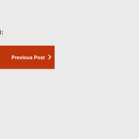
i:
Previous Post