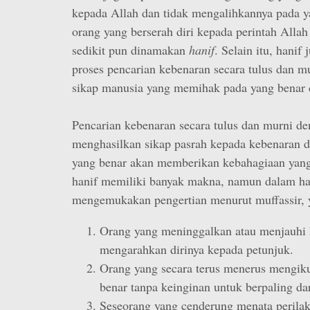
kepada Allah dan tidak mengalihkannya pada ya
orang yang berserah diri kepada perintah Allah
sedikit pun dinamakan
hanif
. Selain itu, hanif 
proses pencarian kebenaran secara tulus dan m
sikap manusia yang memihak pada yang benar da
Pencarian kebenaran secara tulus dan murni de
menghasilkan sikap pasrah kepada kebenaran 
yang benar akan memberikan kebahagiaan yang s
hanif memiliki banyak makna, namun dalam hal
mengemukakan pengertian menurut muffassir, y
Orang yang meninggalkan atau menjauhi 
mengarahkan dirinya kepada petunjuk.
Orang yang secara terus menerus mengiku
benar tanpa keinginan untuk berpaling da
Seseorang yang cenderung menata perila