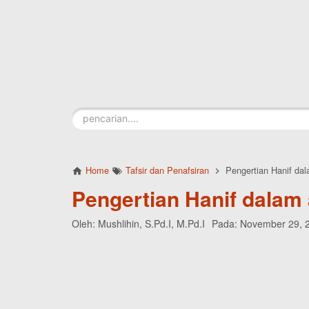
Skip to main content
Home
Tafsir dan Penafsiran
Pengertian Hanif da
Pengertian Hanif dalam
Oleh:
Mushlihin, S.Pd.I, M.Pd.I
Pada:
November 29, 