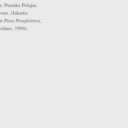
: Pustaka Pelajar,
uran,
(Jakarta:
n Para Penafsirnya,
irdaus, 1994).