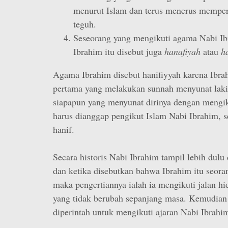
menurut Islam dan terus menerus memper
teguh.
Seseorang yang mengikuti agama Nabi I
Ibrahim itu disebut juga
hanafiyah
atau
h
Agama Ibrahim disebut hanifiyyah karena Ibr
pertama yang melakukan sunnah menyunat laki-
siapapun yang menyunat dirinya dengan mengi
harus dianggap pengikut Islam Nabi Ibrahim, s
hanif.
Secara historis Nabi Ibrahim tampil lebih dulu
dan ketika disebutkan bahwa Ibrahim itu seor
maka pengertiannya ialah ia mengikuti jalan hi
yang tidak berubah sepanjang masa. Kemudi
diperintah untuk mengikuti ajaran Nabi Ibrahim