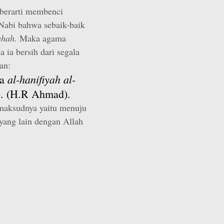
berarti membenci
 Nabi bahwa sebaik-baik
mhah.
Maka agama
 ia bersih dari segala
an:
al-hanifiyah al-
wa
. (H.R Ahmad).
 maksudnya yaitu menuju
yang lain dengan Allah