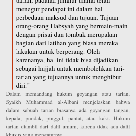
tarian, padahal jumhur ulama telah
menegur pendapat ini dalam hal
perbedaan maksud dan tujuan. Tujuan
orang-orang Habsyah yang bermain-main
dengan prisai dan tombak merupakan
bagian dari latihan yang biasa mereka
lakukan untuk berperang. Oleh
karenanya, hal ini tidak bisa dijadikan
sebagai hujjah untuk membolehkan tari-
tarian yang tujuannya untuk menghibur
diri."
Dalam memandang hukum goyangan atau tarian,
Syaikh Muhammad al-Albani menjelaskan bahwa
dalam sebuah tarian biasanya ada goyangan tangan,
kepala, pundak, pinggul, pantat, atau kaki. Hukum
tarian diambil dari dalil umum, karena tidak ada dalil
khusus yang mengaturnya.