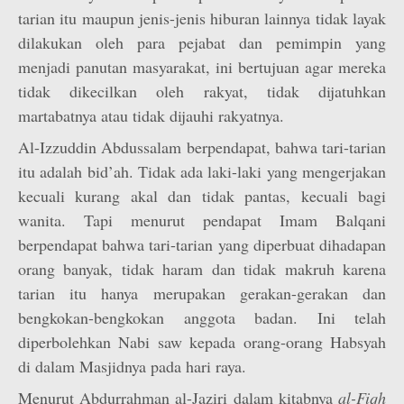
tarian itu maupun jenis-jenis hiburan lainnya tidak layak
dilakukan oleh para pejabat dan pemimpin yang
menjadi panutan masyarakat, ini bertujuan agar mereka
tidak dikecilkan oleh rakyat, tidak dijatuhkan
martabatnya atau tidak dijauhi rakyatnya.
Al-Izzuddin Abdussalam berpendapat, bahwa tari-tarian
itu adalah bid’ah. Tidak ada laki-laki yang mengerjakan
kecuali kurang akal dan tidak pantas, kecuali bagi
wanita. Tapi menurut pendapat Imam Balqani
berpendapat bahwa tari-tarian yang diperbuat dihadapan
orang banyak, tidak haram dan tidak makruh karena
tarian itu hanya merupakan gerakan-gerakan dan
bengkokan-bengkokan anggota badan. Ini telah
diperbolehkan Nabi saw kepada orang-orang Habsyah
di dalam Masjidnya pada hari raya.
Menurut Abdurrahman al-Jaziri dalam kitabnya
al-Fiqh