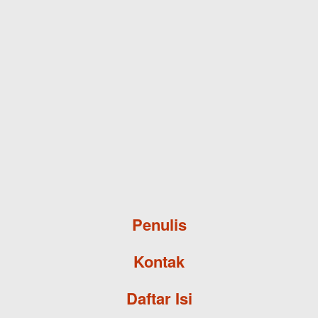
Skip to main content
Penulis
Kontak
Daftar Isi