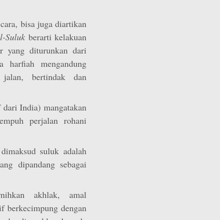
 cara, bisa juga diartikan
l-Suluk
berarti kelakuan
r yang diturunkan dari
ra harfiah mengandung
jalan, bertindak dan
 dari India) mangatakan
empuh perjalan rohani
 dimaksud suluk adalah
yang dipandang sebagai
rnihkan akhlak, amal
tif berkecimpung dengan