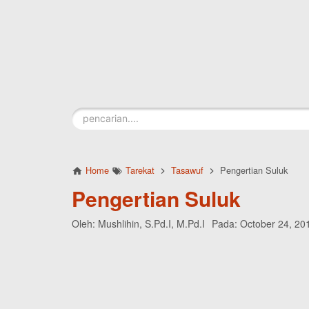
Skip to main content
Home
Tarekat
Tasawuf
Pengertian Suluk
Pengertian Suluk
Oleh:
Mushlihin, S.Pd.I, M.Pd.I
Pada:
October 24, 20