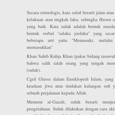
Secara etimologis, kata
suluk
berarti jalan atau
kelakuan atau tingkah laku, sehingka
Husnu a
yang baik. Kata suluk adalah bentuk masda
bentuk verbal "salaka yasluku" yang seca
beberapa arti yaitu "Memasuki, melalui 
memasukkan"
Khan Sahib Kahja Khan (pakar bidang tasawuf
bahwa salik ialah orang yang tengah men
(suluk).
Cgril Glasse dalam Ensiklopedi Islam, yang
keadaan jiwa atau tindakan kalangan sufi 
sebuah perjalanan kepada Allah.
Menurut al-Gazali, suluk berarti menje
pengetahuan. Suluk dilakukan dengan cara ak