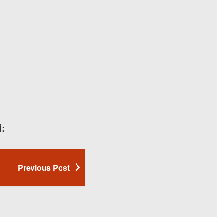
i:
Previous Post