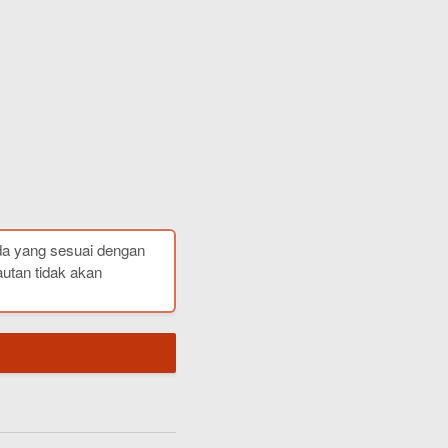
da yang sesuai dengan
autan tidak akan