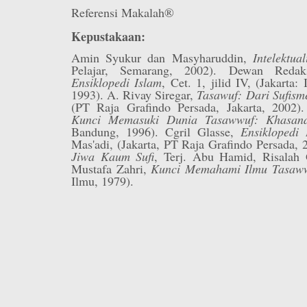
Referensi Makalah®
Kepustakaan:
Amin Syukur dan Masyharuddin,
Intelektu
Pelajar, Semarang, 2002). Dewan Redaks
Ensiklopedi Islam
, Cet. 1, jilid IV, (Jakarta
1993). A. Rivay Siregar,
Tasawuf: Dari Sufism
(PT Raja Grafindo Persada, Jakarta, 2002)
Kunci Memasuki Dunia Tasawwuf: Khasanah
Bandung, 1996). Cgril Glasse,
Ensiklopedi 
Mas'adi, (Jakarta, PT Raja Grafindo Persada, 
Jiwa Kaum Sufi
, Terj. Abu Hamid, Risalah 
Mustafa Zahri,
Kunci Memahami Ilmu Tasaw
Ilmu, 1979).