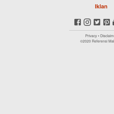
Iklan
Privacy
•
Disclaim
©2020
Referensi Ma