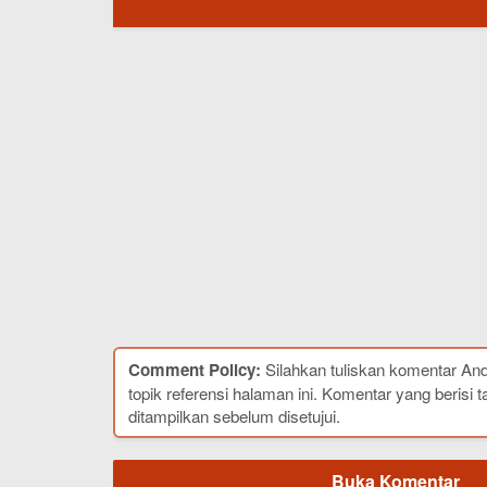
Comment Policy:
Silahkan tuliskan komentar An
topik referensi halaman ini. Komentar yang berisi t
ditampilkan sebelum disetujui.
Buka Komentar