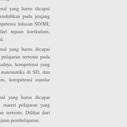
al yang harus dicapai
pendidikan pada jenjang
ompetensi lulusan SD/MI,
i tujuan kurikulum,
l.
al yang harus dicapai
pelajaran tertentu pada
isalnya, kompetensi yang
, matematika di SD, dan
lum, kompetensi standar
l yang harus dicapai
 materi pelajaran yang
n tertentu. Dilihat dari
ujuan pembelajaran.