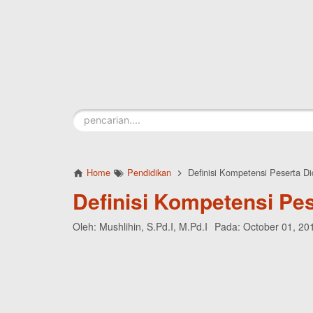
Skip to main content
Home
Pendidikan
Definisi Kompetensi Peserta Di
Definisi Kompetensi Pes
Oleh:
Mushlihin, S.Pd.I, M.Pd.I
Pada:
October 01, 20