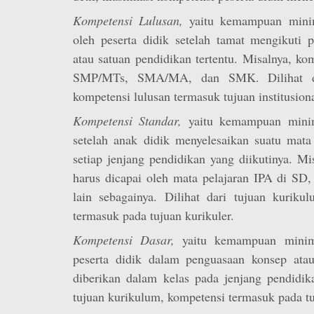
Kompetensi Lulusan,
yaitu kemampuan minim
oleh peserta didik setelah tamat mengikuti 
atau satuan pendidikan tertentu. Misalnya, k
SMP/MTs, SMA/MA, dan SMK. Dilihat dar
kompetensi lulusan termasuk tujuan institusiona
Kompetensi Standar,
yaitu kemampuan minim
setelah anak didik menyelesaikan suatu mata 
setiap jenjang pendidikan yang diikutinya. M
harus dicapai oleh mata pelajaran IPA di SD
lain sebagainya. Dilihat dari tujuan kuriku
termasuk pada tujuan kurikuler.
Kompetensi Dasar,
yaitu kemampuan minima
peserta didik dalam penguasaan konsep atau
diberikan dalam kelas pada jenjang pendidika
tujuan kurikulum, kompetensi termasuk pada t