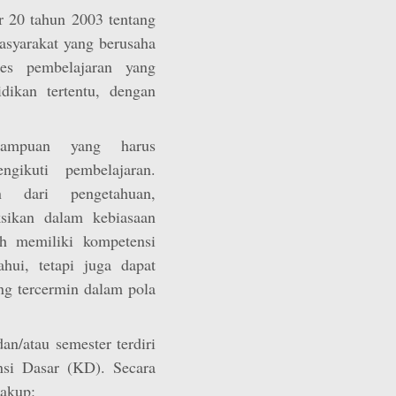
 20 tahun 2003 tentang
asyarakat yang berusaha
es pembelajaran yang
idikan tertentu, dengan
mampuan yang harus
ngikuti pembelajaran.
 dari pengetahuan,
ksikan dalam kebiasaan
ah memiliki kompetensi
hui, tetapi juga dapat
g tercermin dalam pola
an/atau semester terdiri
si Dasar (KD). Secara
cakup: