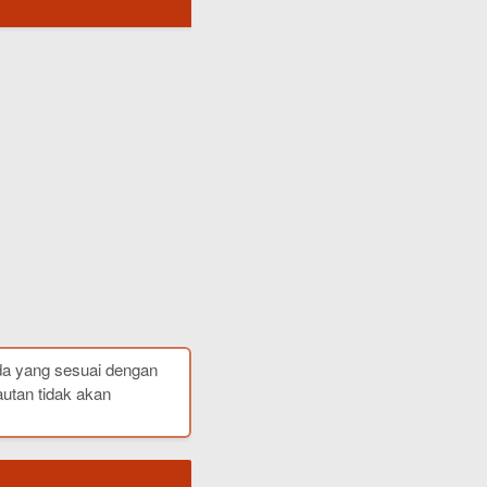
da yang sesuai dengan
autan tidak akan