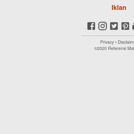
Iklan
Privacy
•
Disclaim
©2020
Referensi Ma