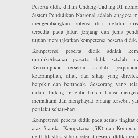
Peserta didik dalam Undang-Undang RI nomor
Sistem Pendidikan Nasional adalah anggota m
mengembangkan potensi diri melalui pros
tersedia pada jalur, jenjang dan jenis pend
tujuan meningkatkan kompetensi peserta didik.
Kompetensi peserta didik adalah ke
dimiliki/dicapai peserta didik setelah me
Kemampuan tersebut adalah perpaduan
keterampilan, nilai, dan sikap yang direfle
berpikir dan bertindak. Seseorang yang tel
dalam bidang tertentu bukan hanya mengeta
memahami dan menghayati bidang tersebut yan
perilaku sehari-hari.
Kompetensi peserta didik pada setiap tingkat d
atas Standar Kompetensi (SK) dan Kompeten
detil, klasifikasi kompetensi peserta didik men