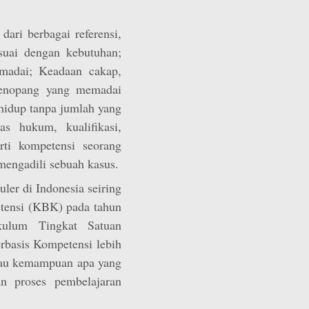
dari berbagai referensi,
uai dengan kebutuhan;
adai; Keadaan cakap,
penopang yang memadai
idup tanpa jumlah yang
as hukum, kualifikasi,
erti kompetensi seorang
mengadili sebuah kasus.
ler di Indonesia seiring
tensi (KBK) pada tahun
kulum Tingkat Satuan
basis Kompetensi lebih
tau kemampuan apa yang
an proses pembelajaran