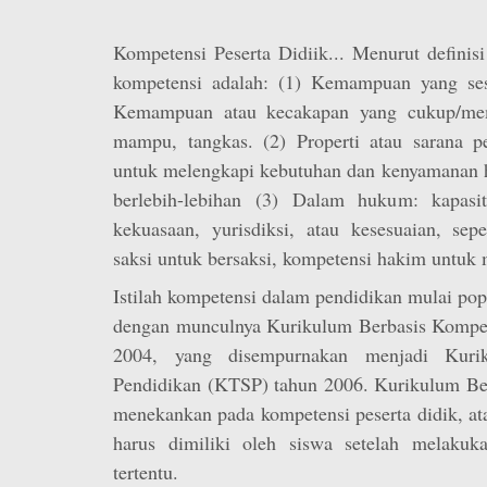
Kompetensi Peserta Didiik... Menurut definisi 
kompetensi adalah: (1) Kemampuan yang ses
Kemampuan atau kecakapan yang cukup/mem
mampu, tangkas. (2) Properti atau sarana 
untuk melengkapi kebutuhan dan kenyamanan h
berlebih-lebihan (3) Dalam hukum: kapasit
kekuasaan, yurisdiksi, atau kesesuaian, sep
saksi untuk bersaksi, kompetensi hakim untuk 
Istilah kompetensi dalam pendidikan mulai popu
dengan munculnya Kurikulum Berbasis Kompe
2004, yang disempurnakan menjadi Kuri
Pendidikan (KTSP) tahun 2006. Kurikulum Ber
menekankan pada kompetensi peserta didik, a
harus dimiliki oleh siswa setelah melakuk
tertentu.