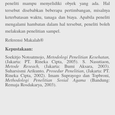
peneliti mampu menyelidiki obyek yang ada. Hal
tersebut disebabkan beberapa pertimbangan, misalnya
keterbatasan waktu, tanaga dan biaya. Apabila peneliti
mengalami hambatan dalam hal tersebut, peneliti boleh
melakukan penelitian sampel.
Referensi Makalah®
Kepustakaan:
Soekitjo Notoatmojo,
Metodologi Penelitian Kesehatan,
(Jakarta: PT. Rineka Cipta, 2005). S. Nasutiaon,
Metode Reseach,
(Jakarta: Bumi Aksara, 2003).
Suharsismi Arikunto
, Prosedur Penelitian
, (Jakarta: PT.
Rineka Cipta, 2002). Imam Suprayogo dan Topbroni,
Methodologi Penelitian Sosial Agama
(Bandung:
Remaja Rosdakarya, 2003).