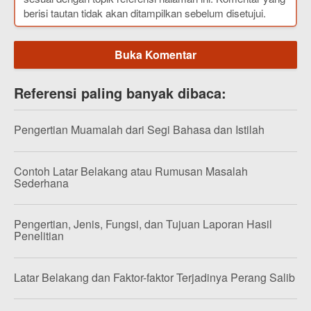
berisi tautan tidak akan ditampilkan sebelum disetujui.
Buka Komentar
Referensi paling banyak dibaca:
Pengertian Muamalah dari Segi Bahasa dan Istilah
Contoh Latar Belakang atau Rumusan Masalah
Sederhana
Pengertian, Jenis, Fungsi, dan Tujuan Laporan Hasil
Penelitian
Latar Belakang dan Faktor-faktor Terjadinya Perang Salib