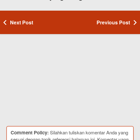
Next Post
Previous Post
Comment Policy:
Silahkan tuliskan komentar Anda yang
sesuai dengan topik referensi halaman ini. Komentar yang