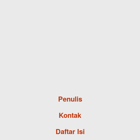
Skip to main content
Penulis
Kontak
Daftar Isi