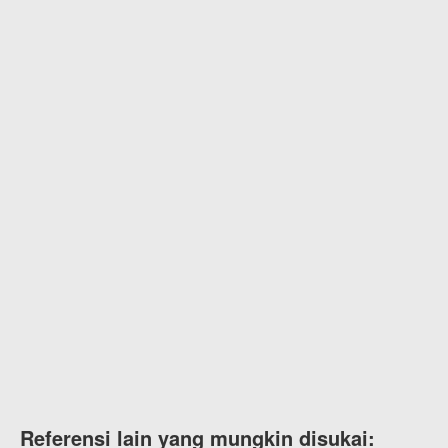
Referensi lain yang mungkin disukai: