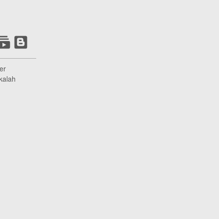
er
kalah