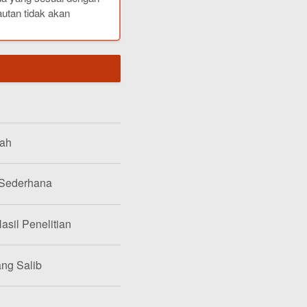
autan tidak akan
lah
 Sederhana
asil Penelitian
ang Salib