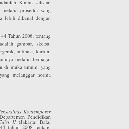
badaniah. Kontak seksual
pa melalui prosedur yang
a lebih dikenal dengan
44 Tahun 2008, tentang
adalah gambar, sketsa,
ergerak, animasi, kartun,
ainnya melalui berbagai
kan di muka umum, yang
 yang melanggar norma
eksualitas Kontemporer
 Departemen Pendidikan
disi II
(Jakarta: Balai
44 tahun 2008 tentang