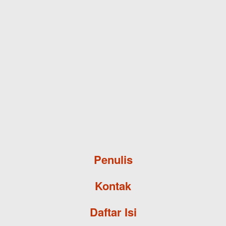
Skip to main content
Penulis
Kontak
Daftar Isi