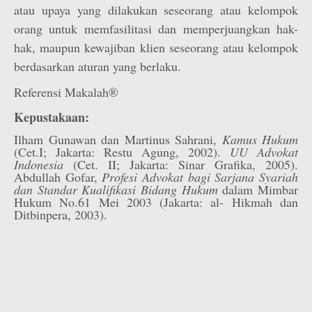
atau upaya yang dilakukan seseorang atau kelompok
orang untuk memfasilitasi dan memperjuangkan hak-
hak, maupun kewajiban klien seseorang atau kelompok
berdasarkan aturan yang berlaku.
Referensi Makalah®
Kepustakaan:
Ilham Gunawan dan Martinus Sahrani,
Kamus Hukum
(Cet.I; Jakarta: Restu Agung, 2002).
UU Advokat
Indonesia
(Cet. II; Jakarta: Sinar Grafika, 2005).
Abdullah Gofar,
Profesi Advokat bagi Sarjana Syariah
dan Standar Kualifikasi Bidang Hukum
dalam Mimbar
Hukum No.61 Mei 2003 (Jakarta: al- Hikmah dan
Ditbinpera, 2003).