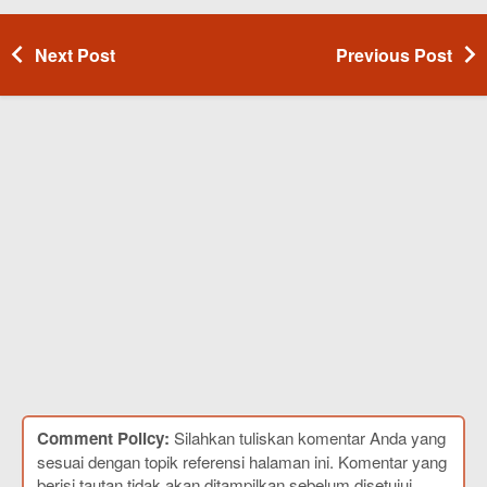
Next Post
Previous Post
Comment Policy:
Silahkan tuliskan komentar Anda yang
sesuai dengan topik referensi halaman ini. Komentar yang
berisi tautan tidak akan ditampilkan sebelum disetujui.