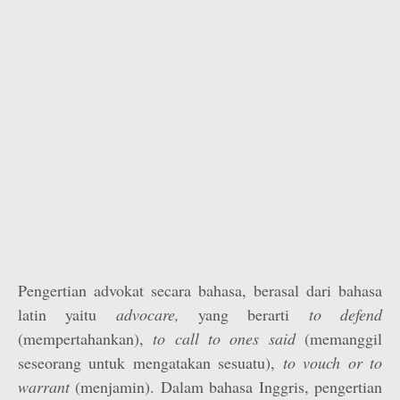
Pengertian advokat secara bahasa, berasal dari bahasa
latin yaitu
advocare,
yang berarti
to defend
(mempertahankan),
to call to ones said
(memanggil
seseorang untuk mengatakan sesuatu),
to vouch or to
warrant
(menjamin). Dalam bahasa Inggris, pengertian