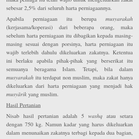
sebesar 2,5% dari seluruh harta perniagaannya.
Apabila perniagaan itu berupa
musyarakah
(kerjasama/koperasi) dari beberapa orang, maka
sebelum harta perniagaan itu dibagikan kepada masing-
masing sesuai dengan porsinya, harta perniagaan itu
wajib terlebih dahulu dikeluarkan zakatnya. Ketentua
ini berlaku apabila pihak-pihak yang berserikat itu
semuanya beragama Islam. Tetapi, bila dalam
musyarakah
itu terdapat non muslim, maka zakat hanya
dikeluarkan dari harta perniagaan yang menjadi hak
musyārik
yang muslim.
Hasil Pertanian
Nisab hasil pertanian adalah 5
washq
atau setara
dengan 750 kg. Namun kadar yang harus dikeluarkan
dalam menunaikan zakatnya terbagi kepada dua bagian,