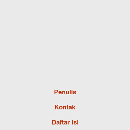
Skip to main content
Penulis
Kontak
Daftar Isi