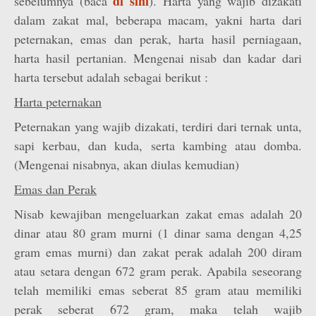
di sini
sebelumnya (baca
). Harta yang wajib dizakati
dalam zakat mal, beberapa macam, yakni harta dari
peternakan, emas dan perak, harta hasil perniagaan,
harta hasil pertanian. Mengenai nisab dan kadar dari
harta tersebut adalah sebagai berikut :
Harta peternakan
Peternakan yang wajib dizakati, terdiri dari ternak unta,
sapi kerbau, dan kuda, serta kambing atau domba.
(Mengenai nisabnya, akan diulas kemudian)
Emas dan Perak
Nisab kewajiban mengeluarkan zakat emas adalah 20
dinar atau 80 gram murni (1 dinar sama dengan 4,25
gram emas murni) dan zakat perak adalah 200 diram
atau setara dengan 672 gram perak. Apabila seseorang
telah memiliki emas seberat 85 gram atau memiliki
perak seberat 672 gram, maka telah wajib