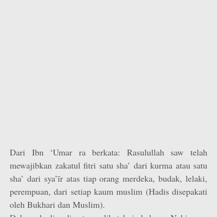
Dari Ibn ‘Umar ra berkata: Rasulullah saw telah
mewajibkan zakatul fitri satu sha’ dari kurma atau satu
sha’ dari sya’īr atas tiap orang merdeka, budak, lelaki,
perempuan, dari setiap kaum muslim (Hadis disepakati
oleh Bukhari dan Muslim).