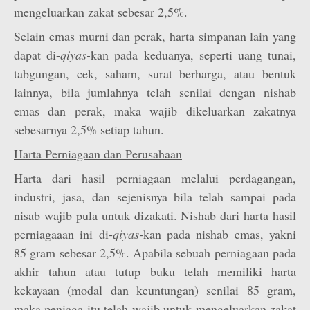
mengeluarkan zakat sebesar 2,5%.
Selain emas murni dan perak, harta simpanan lain yang
dapat di-
qiyas-
kan pada keduanya, seperti uang tunai,
tabgungan, cek, saham, surat berharga, atau bentuk
lainnya, bila jumlahnya telah senilai dengan nishab
emas dan perak, maka wajib dikeluarkan zakatnya
sebesarnya 2,5% setiap tahun.
Harta Perniagaan dan Perusahaan
Harta dari hasil perniagaan melalui perdagangan,
industri, jasa, dan sejenisnya bila telah sampai pada
nisab wajib pula untuk dizakati. Nishab dari harta hasil
perniagaaan ini di-
qiyas-
kan pada nishab emas, yakni
85 gram sebesar 2,5%. Apabila sebuah perniagaan pada
akhir tahun atau tutup buku telah memiliki harta
kekayaan (modal dan keuntungan) senilai 85 gram,
maka peniaga itu telah wajib untuk mengeluarkan zakat