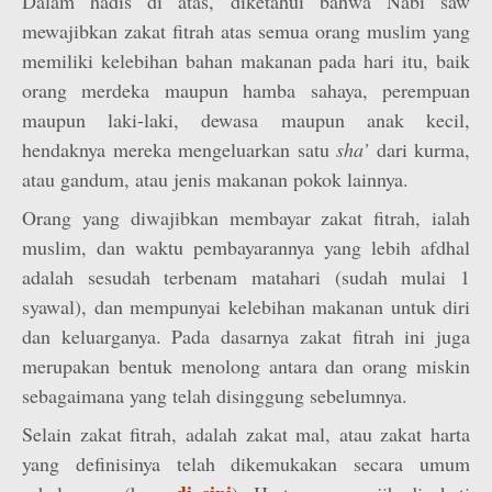
Dalam hadis di atas, diketahui bahwa Nabi saw
mewajibkan zakat fitrah atas semua orang muslim yang
memiliki kelebihan bahan makanan pada hari itu, baik
orang merdeka maupun hamba sahaya, perempuan
maupun laki-laki, dewasa maupun anak kecil,
hendaknya mereka mengeluarkan satu
sha’
dari kurma,
atau gandum, atau jenis makanan pokok lainnya.
Orang yang diwajibkan membayar zakat fitrah, ialah
muslim, dan waktu pembayarannya yang lebih afdhal
adalah sesudah terbenam matahari (sudah mulai 1
syawal), dan mempunyai kelebihan makanan untuk diri
dan keluarganya. Pada dasarnya zakat fitrah ini juga
merupakan bentuk menolong antara dan orang miskin
sebagaimana yang telah disinggung sebelumnya.
Selain zakat fitrah, adalah zakat mal, atau zakat harta
yang definisinya telah dikemukakan secara umum