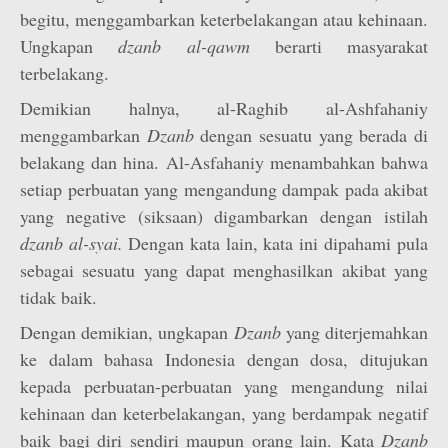
begitu, menggambarkan keterbelakangan atau kehinaan.
Ungkapan
dzanb al-qawm
berarti masyarakat
terbelakang.
Demikian halnya, al-Raghib al-Ashfahaniy
menggambarkan
Dzanb
dengan sesuatu yang berada di
belakang dan hina. Al-Asfahaniy menambahkan bahwa
setiap perbuatan yang mengandung dampak pada akibat
yang negative (siksaan) digambarkan dengan istilah
dzanb al-syai.
Dengan kata lain, kata ini dipahami pula
sebagai sesuatu yang dapat menghasilkan akibat yang
tidak baik.
Dengan demikian, ungkapan
Dzanb
yang diterjemahkan
ke dalam bahasa Indonesia dengan dosa, ditujukan
kepada perbuatan-perbuatan yang mengandung nilai
kehinaan dan keterbelakangan, yang berdampak negatif
baik bagi diri sendiri maupun orang lain. Kata
Dzanb