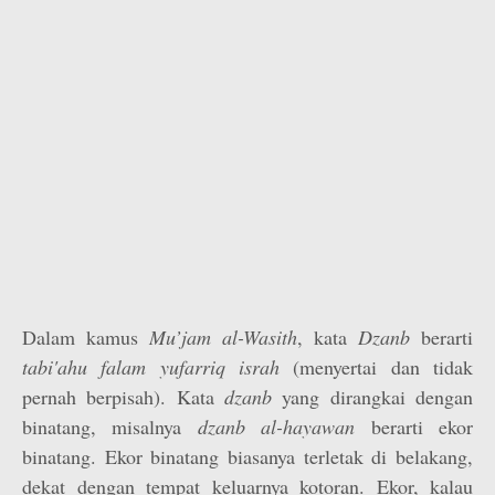
Dalam kamus
Mu’jam al-Wasith
, kata
Dzanb
berarti
tabi'ahu falam yufarriq israh
(menyertai dan tidak
pernah berpisah). Kata
dzanb
yang dirangkai dengan
binatang, misalnya
dzanb al-hayawan
berarti ekor
binatang. Ekor binatang biasanya terletak di belakang,
dekat dengan tempat keluarnya kotoran. Ekor, kalau