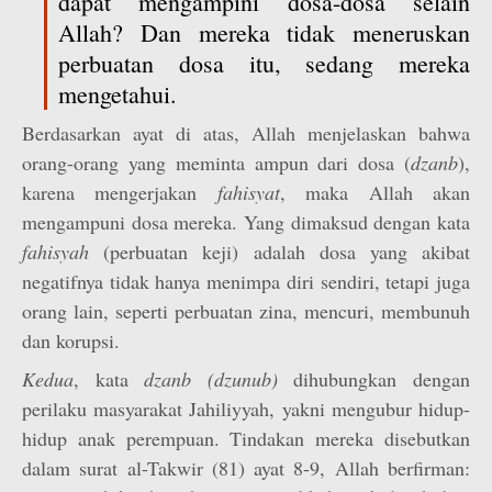
dapat mengampini dosa-dosa selain
Allah? Dan mereka tidak meneruskan
perbuatan dosa itu, sedang mereka
mengetahui.
Berdasarkan ayat di atas, Allah menjelaskan bahwa
orang-orang yang meminta ampun dari dosa (
dzanb
),
karena mengerjakan
fahisyat
, maka Allah akan
mengampuni dosa mereka. Yang dimaksud dengan kata
fahisyah
(perbuatan keji) adalah dosa yang akibat
negatifnya tidak hanya menimpa diri sendiri, tetapi juga
orang lain, seperti perbuatan zina, mencuri, membunuh
dan korupsi.
Kedua
, kata
dzanb (dzunub)
dihubungkan dengan
perilaku masyarakat Jahiliyyah, yakni mengubur hidup-
hidup anak perempuan. Tindakan mereka disebutkan
dalam surat al-Takwir (81) ayat 8-9, Allah berfirman: