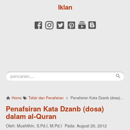
Iklan
Home
Tafsir dan Penafsiran
Penafsiran Kata Dzanb (dosa) dalam al-Quran
Penafsiran Kata Dzanb (dosa)
dalam al-Quran
Oleh:
Mushlihin, S.Pd.I, M.Pd.I
Pada:
August 20, 2012