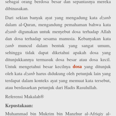
sebagai orang berdosa besar dan sepantasnya mereka
dibinasakan.
Dari sekian banyak ayat yang mengadung kata
dzanb
dalam al-Quran, mengandung pemahaman bahwa kata
dzanb
digunakan untuk menyebut dosa terhadap Allah
dan dosa terhadap sesama manusia. Kebanyakan kata
zanb
muncul dalam bentuk yang sangat umum,
sehingga tidak dapat diketahui apakah dosa yang
ditunjukkannya termasuk dosa besar atau dosa kecil.
dosa
Untuk mengetahui besar kecilnya
yang ditunjuk
oleh kata
dzanb
harus didukung oleh petunjuk lain yang
terdapat dalam konteks ayat yang memuat kata tersebut,
atau berdasarkan petunjuk dari Hadis Rasulullah.
Referensi Makalah®
Kepustakaan:
Muhammad bin Mukrim bin Manzhur al-Afriqiy al-