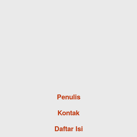
Skip to main content
Penulis
Kontak
Daftar Isi