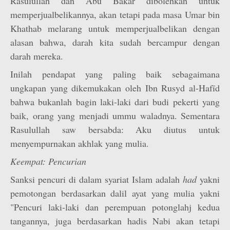
Rasulullah dan Abū Bakar dibolehkan untuk
memperjualbelikannya, akan tetapi pada masa Umar bin
Khathab melarang untuk memperjualbelikan dengan
alasan bahwa, darah kita sudah bercampur dengan
darah mereka.
Inilah pendapat yang paling baik sebagaimana
ungkapan yang dikemukakan oleh Ibn Rusyd al-Hafīd
bahwa bukanlah bagin laki-laki dari budi pekerti yang
baik, orang yang menjadi ummu waladnya. Sementara
Rasulullah saw bersabda: Aku diutus untuk
menyempurnakan akhlak yang mulia.
Keempat: Pencurian
Sanksi pencuri di dalam syariat Islam adalah
had
yakni
pemotongan berdasarkan dalil ayat yang mulia yakni
"Pencuri laki-laki dan perempuan potonglahj kedua
tangannya, juga berdasarkan hadis Nabi akan tetapi