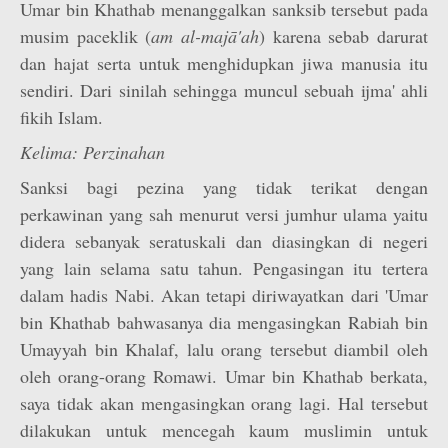
Umar bin Khathab menanggalkan sanksib tersebut pada
musim paceklik (
am al-majā'ah
) karena sebab darurat
dan hajat serta untuk menghidupkan jiwa manusia itu
sendiri. Dari sinilah sehingga muncul sebuah ijma' ahli
fikih Islam.
Kelima: Perzinahan
Sanksi bagi pezina yang tidak terikat dengan
perkawinan yang sah menurut versi jumhur ulama yaitu
didera sebanyak seratuskali dan diasingkan di negeri
yang lain selama satu tahun. Pengasingan itu tertera
dalam hadis Nabi. Akan tetapi diriwayatkan dari 'Umar
bin Khathab bahwasanya dia mengasingkan Rabiah bin
Umayyah bin Khalaf, lalu orang tersebut diambil oleh
oleh orang-orang Romawi. Umar bin Khathab berkata,
saya tidak akan mengasingkan orang lagi. Hal tersebut
dilakukan untuk mencegah kaum muslimin untuk