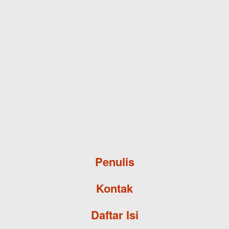
Skip to main content
Penulis
Kontak
Daftar Isi