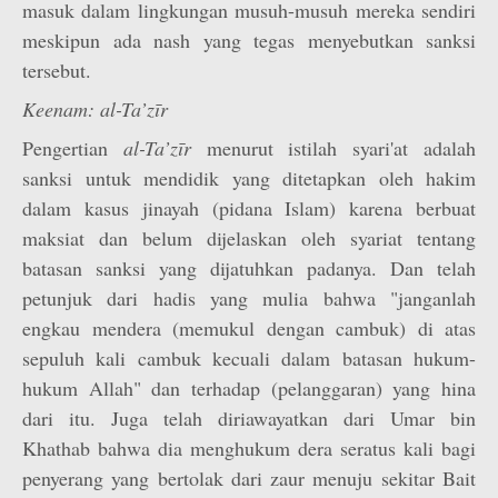
masuk dalam lingkungan musuh-musuh mereka sendiri
meskipun ada nash yang tegas menyebutkan sanksi
tersebut.
Keenam: al-Ta’zīr
Pengertian
al-Ta’zīr
menurut istilah syari'at adalah
sanksi untuk mendidik yang ditetapkan oleh hakim
dalam kasus jinayah (pidana Islam) karena berbuat
maksiat dan belum dijelaskan oleh syariat tentang
batasan sanksi yang dijatuhkan padanya. Dan telah
petunjuk dari hadis yang mulia bahwa "janganlah
engkau mendera (memukul dengan cambuk) di atas
sepuluh kali cambuk kecuali dalam batasan hukum-
hukum Allah" dan terhadap (pelanggaran) yang hina
dari itu. Juga telah diriawayatkan dari Umar bin
Khathab bahwa dia menghukum dera seratus kali bagi
penyerang yang bertolak dari zaur menuju sekitar Bait