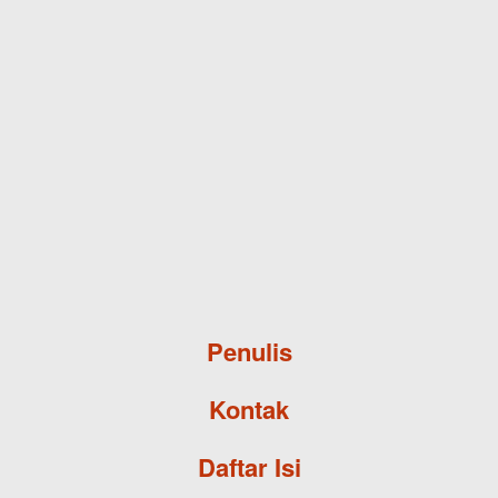
Skip to main content
Penulis
Kontak
Daftar Isi