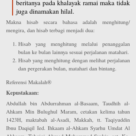
beritanya pada khalayak ramai maka tidak
juga dinamakan hilal.
Makna hisab secara bahasa adalah menghitung/
mengira, dan hisab terbagi menjadi dua:
Hisab yang menghitung melalui penanggalan
bulan ke bulan lainnya sesuai perjalanan matahari.
Hisab yang menghitung dengan melihat perjalanan
dan pergerakan bulan, matahari dan bintang.
Referensi Makalah®
Kepustakaan:
Abdullah bin Abdurrahman al-Basaam, Taudhih al-
Ahkam Min Bulughul Maram, cetakan kelima tahun
1423H, maktabah al-Asadi, Makkah, tt. Taqiyuddin
Ibnu Daqiqil Ied. Ihkaam al-Ahkam Syarhu Umdat Al