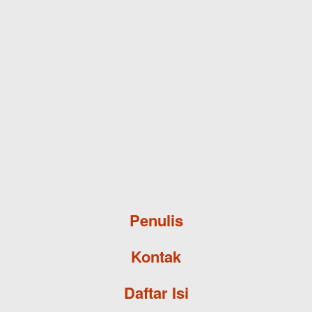
Skip to main content
Penulis
Kontak
Daftar Isi