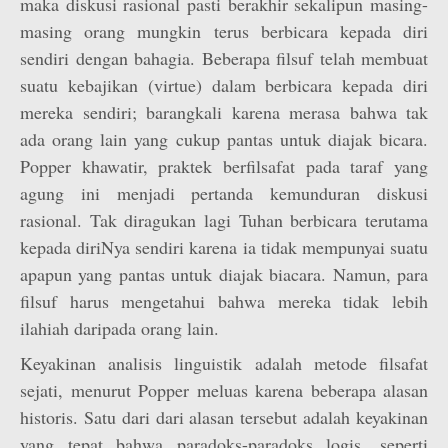
maka diskusi rasional pasti berakhir sekalipun masing-
masing orang mungkin terus berbicara kepada diri
sendiri dengan bahagia. Beberapa filsuf telah membuat
suatu kebajikan (virtue) dalam berbicara kepada diri
mereka sendiri; barangkali karena merasa bahwa tak
ada orang lain yang cukup pantas untuk diajak bicara.
Popper khawatir, praktek berfilsafat pada taraf yang
agung ini menjadi pertanda kemunduran diskusi
rasional. Tak diragukan lagi Tuhan berbicara terutama
kepada diriNya sendiri karena ia tidak mempunyai suatu
apapun yang pantas untuk diajak biacara. Namun, para
filsuf harus mengetahui bahwa mereka tidak lebih
ilahiah daripada orang lain.
Keyakinan analisis linguistik adalah metode filsafat
sejati, menurut Popper meluas karena beberapa alasan
historis. Satu dari dari alasan tersebut adalah keyakinan
yang tepat bahwa paradoks-paradoks logis, seperti