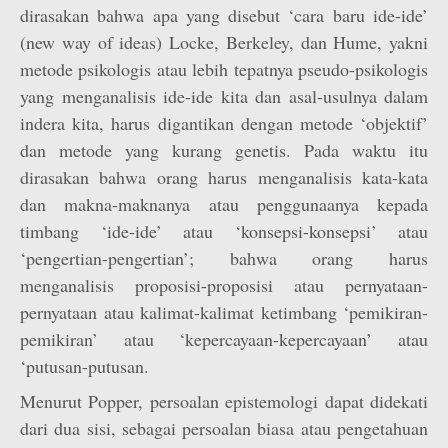
dirasakan bahwa apa yang disebut ‘cara baru ide-ide’
(new way of ideas) Locke, Berkeley, dan Hume, yakni
metode psikologis atau lebih tepatnya pseudo-psikologis
yang menganalisis ide-ide kita dan asal-usulnya dalam
indera kita, harus digantikan dengan metode ‘objektif’
dan metode yang kurang genetis. Pada waktu itu
dirasakan bahwa orang harus menganalisis kata-kata
dan makna-maknanya atau penggunaanya kepada
timbang ‘ide-ide’ atau ‘konsepsi-konsepsi’ atau
‘pengertian-pengertian’; bahwa orang harus
menganalisis proposisi-proposisi atau pernyataan-
pernyataan atau kalimat-kalimat ketimbang ‘pemikiran-
pemikiran’ atau ‘kepercayaan-kepercayaan’ atau
‘putusan-putusan.
Menurut Popper, persoalan epistemologi dapat didekati
dari dua sisi, sebagai persoalan biasa atau pengetahuan