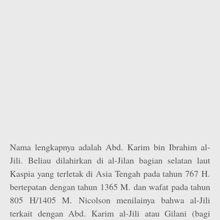
Nama lengkapnya adalah Abd. Karim bin Ibrahim al-
Jili. Beliau dilahirkan di al-Jilan bagian selatan laut
Kaspia yang terletak di Asia Tengah pada tahun 767 H.
bertepatan dengan tahun 1365 M. dan wafat pada tahun
805 H/1405 M. Nicolson menilainya bahwa al-Jili
terkait dengan Abd. Karim al-Jili atau Gilani (bagi