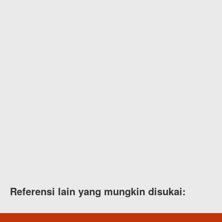
Referensi lain yang mungkin disukai: