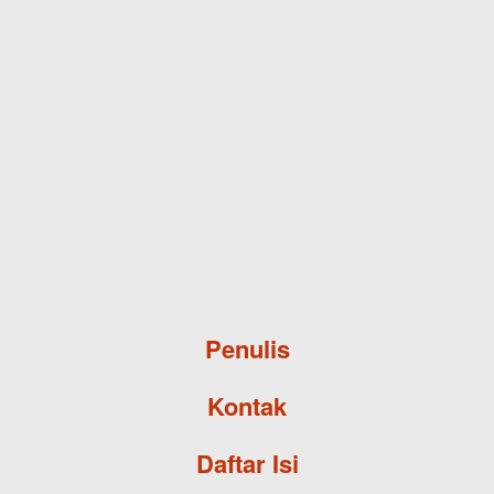
Skip to main content
Penulis
Kontak
Daftar Isi