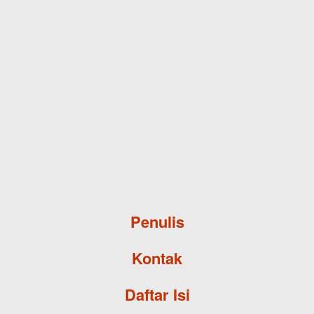
Skip to main content
Penulis
Kontak
Daftar Isi