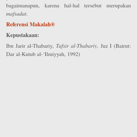
bagaimanapun, karena hal-hal tersebut merupakan
mafsadat
.
Referensi Makalah®
Kepustakaan:
Ibn Jarir al-Thabariy,
Tafsir al-Thabariy,
Juz I (Bairut:
Dar al-Kutub al-‘Ilmiyyah, 1992)