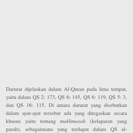
Darurat dijelaskan dalam Al-Quran pada lima tempat,
yaitu dalam QS 2: 173, QS 6: 145, QS 6: 119, QS 5: 3,
dan QS 16: 115. Di antara darurat yang disebutkan
dalam ayat-ayat tersebut ada yang ditegaskan secara
khusus yaitu tentang
makhmasah
(kelaparan yang
parah), sebagaimana yang terdapat dalam QS al-