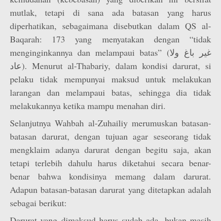
mutlak, tetapi di sana ada batasan yang harus
diperhatikan, sebagaimana disebutkan dalam QS al-
Baqarah: 173 yang menyatakan dengan “tidak
menginginkannya dan melampaui batas” (غير باغ ولا
عاد). Menurut al-Thabariy, dalam kondisi darurat, si
pelaku tidak mempunyai maksud untuk melakukan
larangan dan melampaui batas, sehingga dia tidak
melakukannya ketika mampu menahan diri.
Selanjutnya Wahbah al-Zuhailiy merumuskan batasan-
batasan darurat, dengan tujuan agar seseorang tidak
mengklaim adanya darurat dengan begitu saja, akan
tetapi terlebih dahulu harus diketahui secara benar-
benar bahwa kondisinya memang dalam darurat.
Adapun batasan-batasan darurat yang ditetapkan adalah
sebagai berikut:
Darurat yang dimaksud harus sudah ada, bukan masih