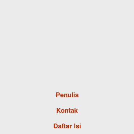
Skip to main content
Penulis
Kontak
Daftar Isi