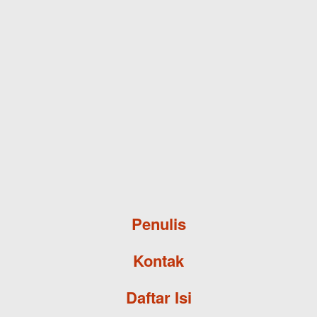
Skip to main content
Penulis
Kontak
Daftar Isi