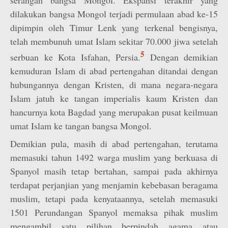
serangan bangsa Mongol. Ekspansi terakhir yang
dilakukan bangsa Mongol terjadi permulaan abad ke-15
dipimpin oleh Timur Lenk yang terkenal bengisnya,
telah membunuh umat Islam sekitar 70.000 jiwa setelah
5
serbuan ke Kota Isfahan, Persia.
Dengan demikian
kemuduran Islam di abad pertengahan ditandai dengan
hubungannya dengan Kristen, di mana negara-negara
Islam jatuh ke tangan imperialis kaum Kristen dan
hancurnya kota Bagdad yang merupakan pusat keilmuan
umat Islam ke tangan bangsa Mongol.
Demikian pula, masih di abad pertengahan, terutama
memasuki tahun 1492 warga muslim yang berkuasa di
Spanyol masih tetap bertahan, sampai pada akhirnya
terdapat perjanjian yang menjamin kebebasan beragama
muslim, tetapi pada kenyataannya, setelah memasuki
1501 Perundangan Spanyol memaksa pihak muslim
mengambil satu pilihan berpindah agama atau