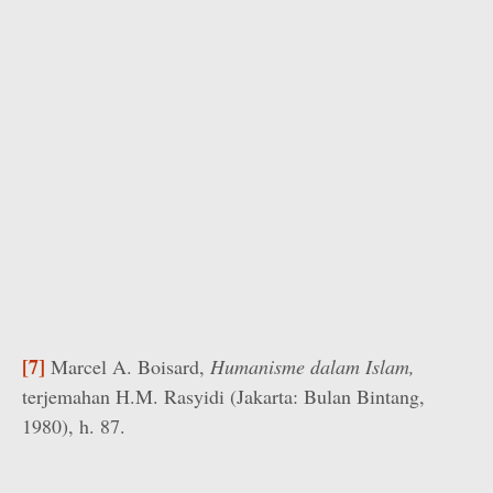
[7]
Marcel A. Boisard,
Humanisme dalam Islam,
terjemahan H.M. Rasyidi (Jakarta: Bulan Bintang,
1980), h. 87.