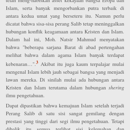
telah meng-habiskan asset kekayaan bangsa Eropa dan
Islam, serta banyak mengorbankan putra terbaik di
antara kedua umat yang berseteru itu. Namun perlu
dicatat bahwa sisa-sisa perang Salib tetap meninggalkan
hubungan konflik keagamaan antara Kristen dan Islam.
Dalam hal ini, Moh. Natsir Mahmud menyatakan
bahwa "beberapa sarjana Barat di abad pertengahan
melihat bahwa dalam agama Islam banyak terdapat
3
kebenaran…".
Akibat itu juga kaum terpalajar mulai
mengenal Islam lebih jauh sebagai bangsa yang menjadi
lawan mereka. Di sinilah mulai ada hubungan antara
Kristen dan Islam terutama dalam hubungan
shering
ilmu pengetahuan.
Dapat dipastikan bahwa kemajuan Islam setelah terjadi
Perang Salib di satu sisi sangat gemilang dengan
prestasi yang tinggi dari segi ilmu pengetahuan. Tetapi
dibalik itu semua terlihat sisi kelemahan dan