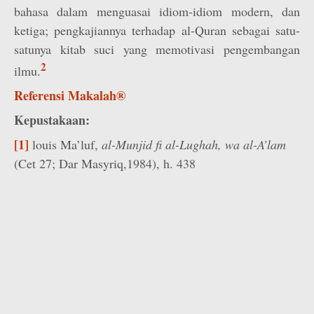
bahasa dalam menguasai idiom-idiom modern, dan
ketiga; pengkajiannya terhadap al-Quran sebagai satu-
satunya kitab suci yang memotivasi pengembangan
2
ilmu.
Referensi Makalah®
Kepustakaan:
[1]
louis Ma’luf,
al-Munjid fi al-Lughah, wa al-A’lam
(Cet 27; Dar Masyriq,1984), h. 438