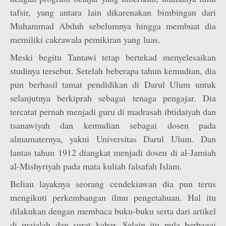
tafsir, yang antara lain dikarenakan bimbingan dari
Muhammad Abduh sebelumnya hingga membuat dia
memiliki cakrawala pemikiran yang luas.
Meski begitu Tantawi tetap bertekad menyelesaikan
studinya tersebut. Setelah beberapa tahun kemudian, dia
pun berhasil tamat pendidikan di Darul Ulum untuk
selanjutnya berkiprah sebagai tenaga pengajar. Dia
tercatat pernah menjadi guru di madrasah ibtidaiyah dan
tsanawiyah dan kemudian sebagai dosen pada
almamaternya, yakni Universitas Darul Ulum. Dan
lantas tahun 1912 diangkat menjadi dosen di al-Jamiah
al-Mishyriyah pada mata kuliah falsafah Islam.
Beliau layaknya seorang cendekiawan dia pun terus
mengikuti perkembangan ilmu pengetahuan. Hal itu
dilakukan dengan membaca buku-buku serta dari artikel
di majalah dan surat kabar. Selain itu pula berbagai