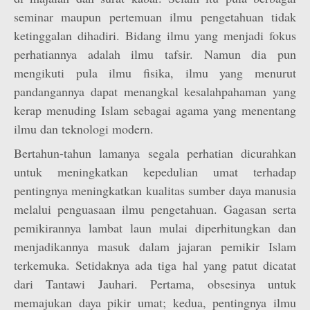
seminar maupun pertemuan ilmu pengetahuan tidak
ketinggalan dihadiri. Bidang ilmu yang menjadi fokus
perhatiannya adalah ilmu tafsir. Namun dia pun
mengikuti pula ilmu fisika, ilmu yang menurut
pandangannya dapat menangkal kesalahpahaman yang
kerap menuding Islam sebagai agama yang menentang
ilmu dan teknologi modern.
Bertahun-tahun lamanya segala perhatian dicurahkan
untuk meningkatkan kepedulian umat terhadap
pentingnya meningkatkan kualitas sumber daya manusia
melalui penguasaan ilmu pengetahuan. Gagasan serta
pemikirannya lambat laun mulai diperhitungkan dan
menjadikannya masuk dalam jajaran pemikir Islam
terkemuka. Setidaknya ada tiga hal yang patut dicatat
dari Tantawi Jauhari. Pertama, obsesinya untuk
memajukan daya pikir umat; kedua, pentingnya ilmu