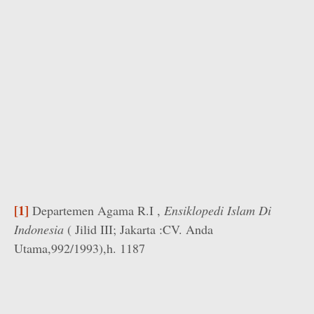
[1]
Departemen Agama R.I ,
Ensiklopedi Islam Di
Indonesia
( Jilid III; Jakarta :CV. Anda
Utama,992/1993),h. 1187