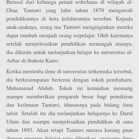
Berasal dari keluarga petani sederhana di wilayah al-
Ghar, Tantawi yang lahir tahun 1870 mengawali
pendidikannya di kota kelahirannya tersebut. Kepada
anak-anaknya, orang tua Tantawi menginginkan mereka
dapat tumbuh menjadi orang terpelajar. Oleh karenanya
setelah menyelesaikan pendidikan menengah atasnya,
dia dikirim untuk melanjutkan belajar ke universitas al-
Azhar di ibukota Kairo.
Ketika menimba ilmu di universitas terkemuka tersebut,
dia berkesempatan bertemu dengan tokoh pembaharu,
Muhammad Abduh. Tokoh ini kemudian memang
mampu memberikan pengaruh besar bagi pemikiran
dan keilmuan Tantawi, khususnya pada bidang ilmu
tafsir. Setelah itu dia melanjutkan belajarnya ke Darul
Ulum dan mampu menyelesaikan pendidikan di sana
tahun 1893. Akan tetapi Tantawi merasa kurang puas
dengan program belajar yang diberikan, utamanya ilmu