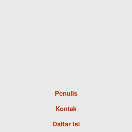
Skip to main content
Penulis
Kontak
Daftar Isi