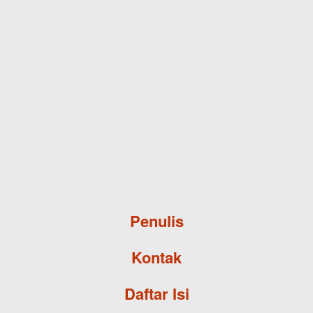
Skip to main content
Penulis
Kontak
Daftar Isi