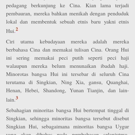
pedagang berkunjung ke Cina. Kian lama terjadi
pembauran, mereka bahkan menikah dengan penduduk
lokal dan membentuk sebuah etnis baru yakni etnis
2
Hui.
Ciri utama kebudayaan mereka adalah mereka
berbahasa Cina dan memakai tulisan Cina. Orang Hui
ini sering memakai peci putih seperti peci haji
walaupun mereka belum menunaikan ibadah haji.
Minorotas bangsa Hui ini tersebar di seluruh Cina
terutama di Singkian, Ning Xia, gansu, Quanghai,
Henan, Hebei, Shandong, Yunan Tianjin, dan lain-
3
lain.
Sebahagian minoritas bangsa Hui bertempat tinggal di
Singkian, sehingga minoritas bangsa tersebut disebut
Singkian Hui, sebagaimana minoritas bangsa Uygur
yang akan dibahas pada pembahasan selanjutnya,