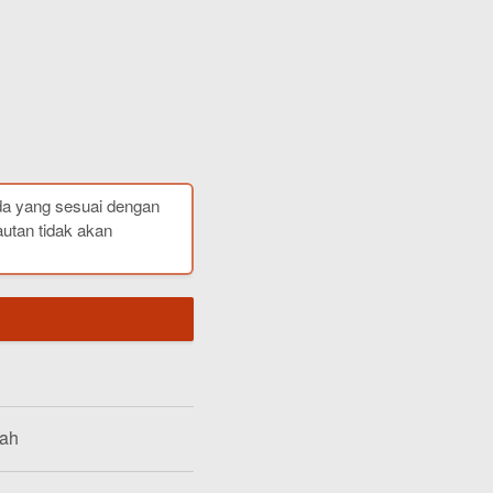
da yang sesuai dengan
autan tidak akan
lah