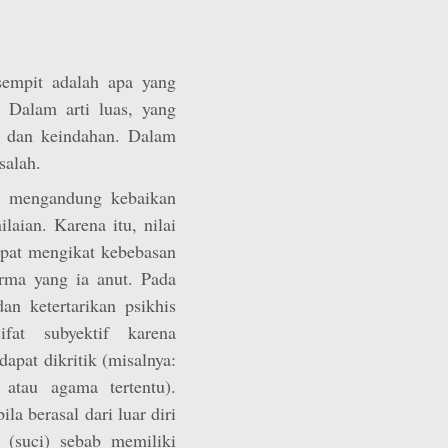
 sempit adalah apa yang
 Dalam arti luas, yang
n dan keindahan. Dalam
salah.
ng mengandung kebaikan
laian. Karena itu, nilai
mpat mengikat kebebasan
ma yang ia anut. Pada
n ketertarikan psikhis
fat subyektif karena
dapat dikritik (misalnya:
atau agama tertentu).
ila berasal dari luar diri
l (suci) sebab memiliki