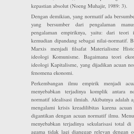
kepastian absolut (Noeng Muhajir, 1989: 3).
Dengan demikian, yang normatif ada bersumbe
yang bersumber dari pengalaman manusi
pengalaman empiriknya, yaitu: dari teori i
kemudian dipandang sebagai nilai-normatif. 
Marxis menjadi filsafat Materialisme Hist
ideologi Komunisme. Bagaimana teori ekon
ideologi Kapitalisme, yang dijadikan acuan n
fenomena ekonomi.
Perkembangan ilmu empirik menjadi acu
menyebabkan terjadinya komplik antara n
normatif idealisasi ilmiah. Akibatnya adalah 
mengalami krisis kreadilibitas karena acuan
digantikan dengan acuan normatif ilmu. Menur
menyebabkan terjadinya sekularisasi total di 
agama tidak lagi dianggap relevan dengan ori