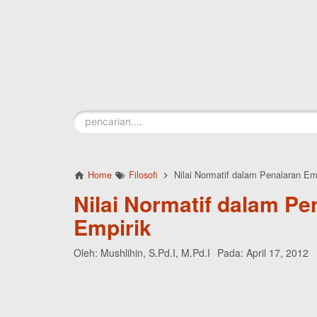
Skip to main content
Home
Filosofi
Nilai Normatif dalam Penalaran Em
Nilai Normatif dalam Pe
Empirik
Oleh:
Mushlihin, S.Pd.I, M.Pd.I
Pada:
April 17, 2012