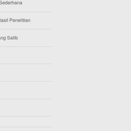
 Sederhana
asil Penelitian
ang Salib