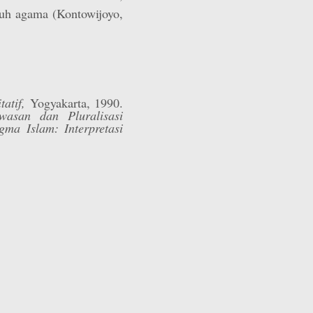
ruh agama (Kontowijoyo,
tatif,
Yogyakarta, 1990.
awasan dan Pluralisasi
gma Islam: Interpretasi