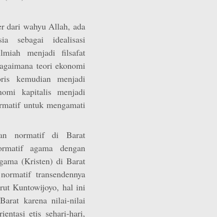
r dari wahyu Allah, ada
a sebagai idealisasi
lmiah menjadi filsafat
Bagaimana teori ekonomi
oris kemudian menjadi
omi kapitalis menjadi
ormatif untuk mengamati
an normatif di Barat
ormatif agama dengan
agama (Kristen) di Barat
 normatif transendennya
ut Kuntowijoyo, hal ini
Barat karena nilai-nilai
entasi etis sehari-hari,