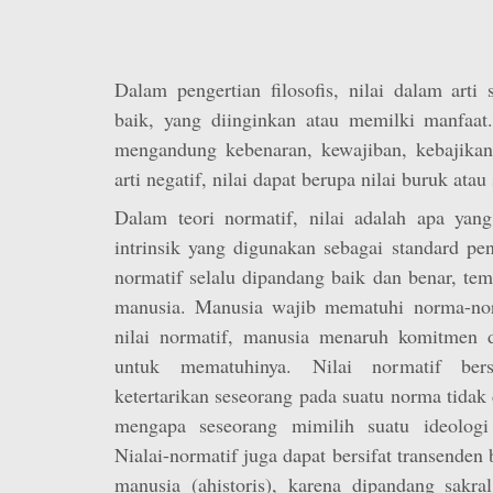
Dalam pengertian filosofis, nilai dalam arti
baik, yang diinginkan atau memilki manfaat.
mengandung kebenaran, kewajiban, kebajika
arti negatif, nilai dapat berupa nilai buruk atau 
Dalam teori normatif, nilai adalah apa ya
intrinsik yang digunakan sebagai standard peni
normatif selalu dipandang baik dan benar, te
manusia. Manusia wajib mematuhi norma-nor
nilai normatif, manusia menaruh komitmen da
untuk mematuhinya. Nilai normatif bersi
ketertarikan seseorang pada suatu norma tidak 
mengapa seseorang mimilih suatu ideologi 
Nialai-normatif juga dapat bersifat transenden b
manusia (ahistoris), karena dipandang sakra