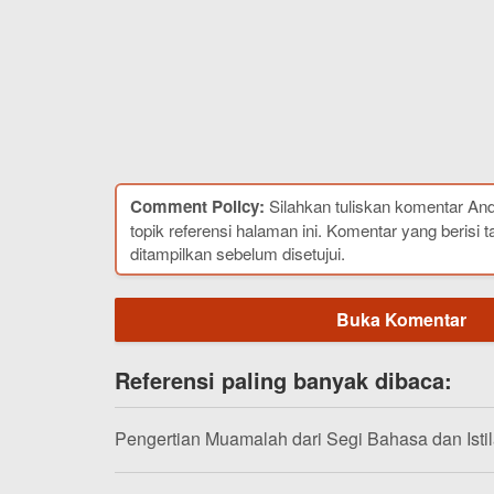
Comment Policy:
Silahkan tuliskan komentar An
topik referensi halaman ini. Komentar yang berisi t
ditampilkan sebelum disetujui.
Buka Komentar
Referensi paling banyak dibaca:
Pengertian Muamalah dari Segi Bahasa dan Isti