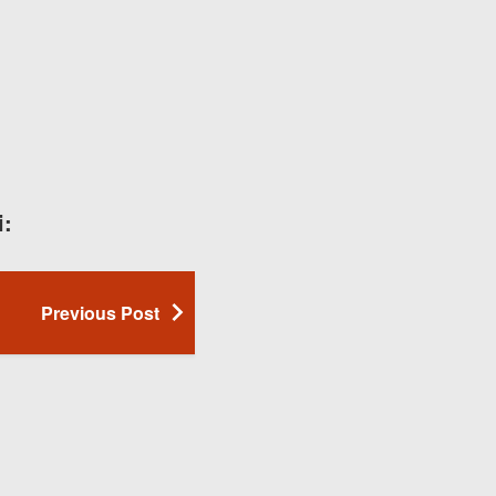
i:
Previous Post