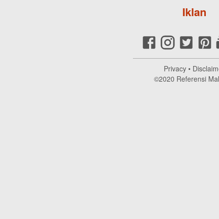
Iklan
Privacy
•
Disclaim
©2020
Referensi Ma