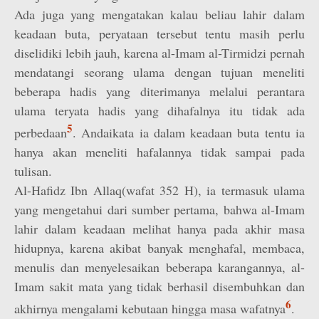
Ada juga yang mengatakan kalau beliau lahir dalam
keadaan buta, peryataan tersebut tentu masih perlu
diselidiki lebih jauh, karena al-Imam al-Tirmidzi pernah
mendatangi seorang ulama dengan tujuan meneliti
beberapa hadis yang diterimanya melalui perantara
ulama teryata hadis yang dihafalnya itu tidak ada
5
perbedaan
. Andaikata ia dalam keadaan buta tentu ia
hanya akan meneliti hafalannya tidak sampai pada
tulisan.
Al-Hafidz Ibn Allaq(wafat 352 H), ia termasuk ulama
yang mengetahui dari sumber pertama, bahwa al-Imam
lahir dalam keadaan melihat hanya pada akhir masa
hidupnya, karena akibat banyak menghafal, membaca,
menulis dan menyelesaikan beberapa karangannya, al-
Imam sakit mata yang tidak berhasil disembuhkan dan
6
akhirnya mengalami kebutaan hingga masa wafatnya
.