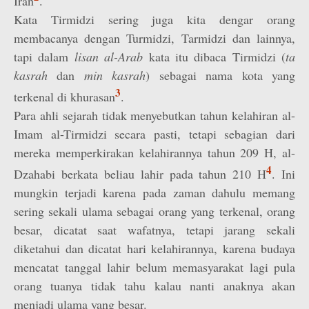
Iran
.
Kata Tirmidzi sering juga kita dengar orang
membacanya dengan Turmidzi, Tarmidzi dan lainnya,
tapi dalam
lisan al-Arab
kata itu dibaca Tirmidzi (
ta
kasrah
dan
min kasrah
) sebagai nama kota yang
3
terkenal di khurasan
.
Para ahli sejarah tidak menyebutkan tahun kelahiran al-
Imam al-Tirmidzi secara pasti, tetapi sebagian dari
mereka memperkirakan kelahirannya tahun 209 H, al-
4
Dzahabi berkata beliau lahir pada tahun 210 H
. Ini
mungkin terjadi karena pada zaman dahulu memang
sering sekali ulama sebagai orang yang terkenal, orang
besar, dicatat saat wafatnya, tetapi jarang sekali
diketahui dan dicatat hari kelahirannya, karena budaya
mencatat tanggal lahir belum memasyarakat lagi pula
orang tuanya tidak tahu kalau nanti anaknya akan
menjadi ulama yang besar.