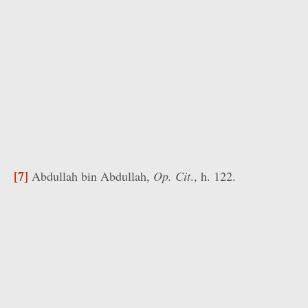
[7]
Abdullah bin Abdullah,
Op. Cit
., h. 122.