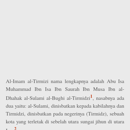
Al-Imam al-Tirmizi nama lengkapnya adalah Abu Isa
Muhammad Ibn Isa Ibn Saurah Ibn Musa Ibn al-
1
Dhahak al-Sulami al-Bughi al-Tirmidzi
, nasabnya ada
dua yaitu: al-Sulami, dinisbatkan kepada kabilahnya dan
Tirmidzi, dinisbatkan pada negerinya (Tirmidz), sebuah
kota yang terletak di sebelah utara sungai jihun di utara
2