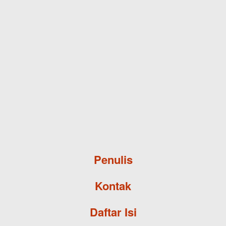
Skip to main content
Penulis
Kontak
Daftar Isi