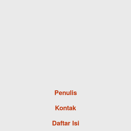
Skip to main content
Penulis
Kontak
Daftar Isi