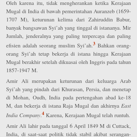
Oleh karena itu, tidak mengherankan ketika Kerajaan
Mugal di India di bawah pemerintahan Auranzeb (1659-
1707 M), keturunan kelima dari Zahiruddin Babur,
banyak bangsawan Syi’ah yang tinggal di istananya. Mir
Jumlah, jenderalnya yang paling terpercaya dan paling
3
efisien adalah seorang muslim Syi’ah.
Bahkan orang-
orang Syi’ah tetap bekerja di istana hingga Kerajaan
Mugal berakhir setelah dikuasai oleh Inggris pada tahun
1857-1947 M.
Amir Ali merupakan keturunan dari keluarga Arab
Syi’ah yang pindah dari Khurasan, Persia, dan menetap
di Mohan, Oudh, India pada pertengahan abad ke-18
M, dan bekerja di istana Raja Mugal dan akhirnya
East
4
India Company
.
Karena, Kerajaan Mugal telah runtuh.
Amir Ali lahir pada tanggal 6 April 1849 M di Cuttack,
India, di saat-saat politik tidak stabil akibat serangan-