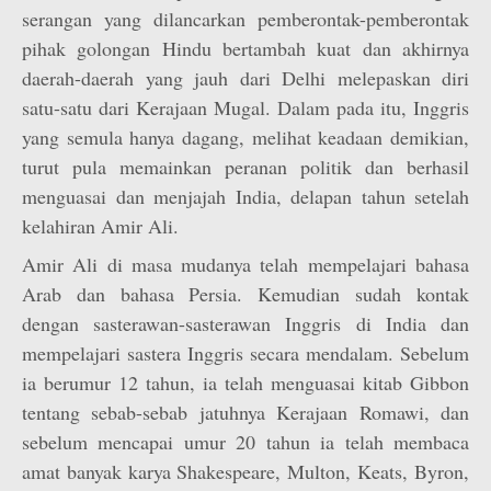
serangan yang dilancarkan pemberontak-pemberontak
pihak golongan Hindu bertambah kuat dan akhirnya
daerah-daerah yang jauh dari Delhi melepaskan diri
satu-satu dari Kerajaan Mugal. Dalam pada itu, Inggris
yang semula hanya dagang, melihat keadaan demikian,
turut pula memainkan peranan politik dan berhasil
menguasai dan menjajah India, delapan tahun setelah
kelahiran Amir Ali.
Amir Ali di masa mudanya telah mempelajari bahasa
Arab dan bahasa Persia. Kemudian sudah kontak
dengan sasterawan-sasterawan Inggris di India dan
mempelajari sastera Inggris secara mendalam. Sebelum
ia berumur 12 tahun, ia telah menguasai kitab Gibbon
tentang sebab-sebab jatuhnya Kerajaan Romawi, dan
sebelum mencapai umur 20 tahun ia telah membaca
amat banyak karya Shakespeare, Multon, Keats, Byron,