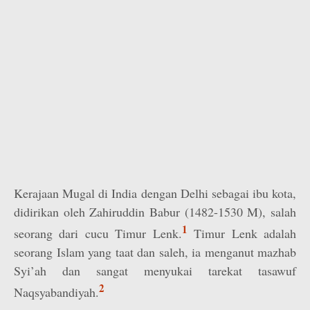
Kerajaan Mugal di India dengan Delhi sebagai ibu kota,
didirikan oleh Zahiruddin Babur (1482-1530 M), salah
1
seorang dari cucu Timur Lenk.
Timur Lenk adalah
seorang Islam yang taat dan saleh, ia menganut mazhab
Syi’ah dan sangat menyukai tarekat tasawuf
2
Naqsyabandiyah.