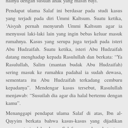
halnya dengan susuan anak yang masih bayi.
Pendapat ulama Salaf ini berdasar pada studi kasus
yang terjadi pada diri Ummi Kaltsum. Suatu ketika,
‘Aisyah pernah menyuruh Ummi Kaltsum agar ia
menyusui laki-laki lain yang ingin bebas keluar masuk
rumahnya. Kasus yang serupa juga terjadi pada isteri
Abu Hudzaifah. Suatu ketika, isteri Abu Hudzaifah
datang menghadap kepada Rasulullah dan berkata: “Ya
Rasulullah, Salim (mantan budak Abu Hudzaifah)
sering masuk ke rumahku padahal ia sudah dewasa,
sementara itu Abu Hudzaifah terkadang cemburu
kepadanya”. Mendengar kasus tersebut, Rasulullah
menjawab: “Susuilah dia agar dia halal bertemu dengan
kamu”.
Menanggapi pendapat ulama Salaf di atas, Ibn al-
Qayyim berkata bahwa kasus-kasus yang dijadikan