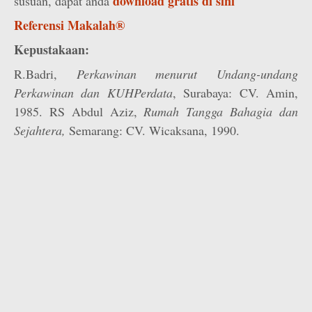
download gratis di sini
susuan, dapat anda
Referensi Makalah®
Kepustakaan:
R.Badri,
Perkawinan menurut Undang-undang
Perkawinan dan KUHPerdata
, Surabaya: CV. Amin,
1985. RS Abdul Aziz,
Rumah Tangga Bahagia dan
Sejahtera,
Semarang: CV. Wicaksana, 1990.