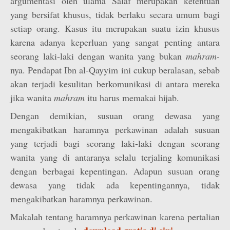
argumentasi oleh ulama Salaf merupakan ketentuan
yang bersifat khusus, tidak berlaku secara umum bagi
setiap orang. Kasus itu merupakan suatu izin khusus
karena adanya keperluan yang sangat penting antara
seorang laki-laki dengan wanita yang bukan
mahram-
nya. Pendapat Ibn al-Qayyim ini cukup beralasan, sebab
akan terjadi kesulitan berkomunikasi di antara mereka
jika wanita
mahram
itu harus memakai hijab.
Dengan demikian, susuan orang dewasa yang
mengakibatkan haramnya perkawinan adalah susuan
yang terjadi bagi seorang laki-laki dengan seorang
wanita yang di antaranya selalu terjaling komunikasi
dengan berbagai kepentingan. Adapun susuan orang
dewasa yang tidak ada kepentingannya, tidak
mengakibatkan haramnya perkawinan.
Makalah tentang haramnya perkawinan karena pertalian