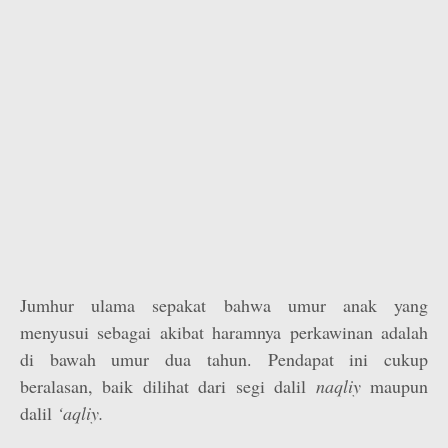
Jumhur ulama sepakat bahwa umur anak yang
menyusui sebagai akibat haramnya perkawinan adalah
di bawah umur dua tahun. Pendapat ini cukup
beralasan, baik dilihat dari segi dalil
naqliy
maupun
dalil
‘aqliy.