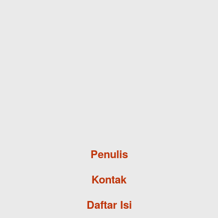
Skip to main content
Penulis
Kontak
Daftar Isi