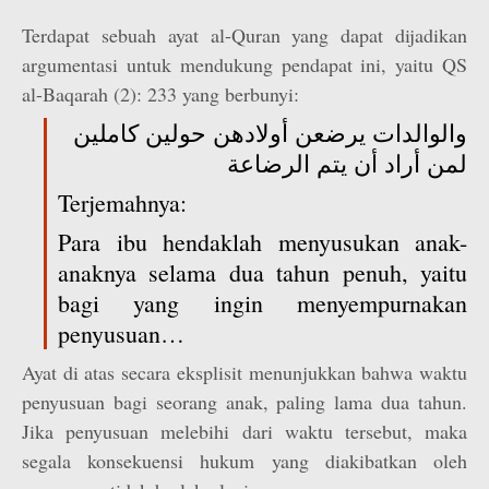
Terdapat sebuah ayat al-Quran yang dapat dijadikan
argumentasi untuk mendukung pendapat ini, yaitu QS
al-Baqarah (2): 233 yang berbunyi:
والوالدات يرضعن أولادهن حولين كاملين
لمن أراد أن يتم الرضاعة
Terjemahnya:
Para ibu hendaklah menyusukan anak-
anaknya selama dua tahun penuh, yaitu
bagi yang ingin menyempurnakan
penyusuan…
Ayat di atas secara eksplisit menunjukkan bahwa waktu
penyusuan bagi seorang anak, paling lama dua tahun.
Jika penyusuan melebihi dari waktu tersebut, maka
segala konsekuensi hukum yang diakibatkan oleh