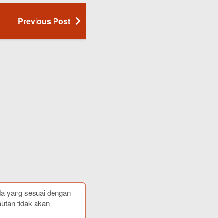
Previous Post
da yang sesuai dengan
autan tidak akan