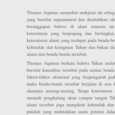
Thomas Aquinas menyebut mukjizat itu sebagai
yang bersifat supranatural dan disebabkan oleh
beranggapan bahwa di alam semesta ini
keteraturan yang berjenjang dan bertingkat,
keteraturan alami yang terdapat pada benda-b
kehendak dan keinginan Tuhan dan bukan dar
alami dari benda-benda tersebut.
Thomas Aquinas berkata bahwa Tuhan meleta
bersifat kausalitas tersebut pada semua benda
faktor-faktor eksternal yang berpengaruh pa
maka benda-benda tersebut berjalan di atas k
alaminya masing-masing. Tetapi keteraturan 
menjadi penghalang akan campur tangan Tuh
alami tersebut juga mengikuti kehendak da
pulalah yang meletakkan suatu potensi dal