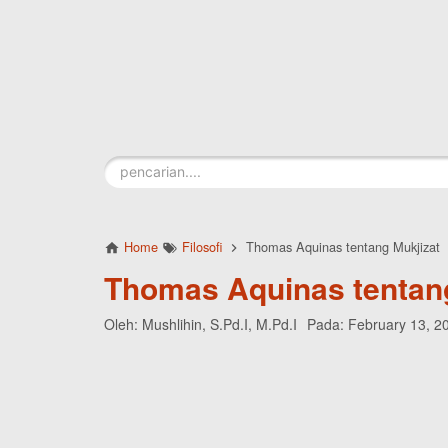
Skip to main content
Home
Filosofi
Thomas Aquinas tentang Mukjizat
Thomas Aquinas tentang
Oleh:
Mushlihin, S.Pd.I, M.Pd.I
Pada:
February 13, 2