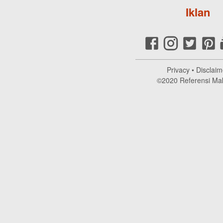
Iklan
Privacy
•
Disclaim
©2020
Referensi Ma