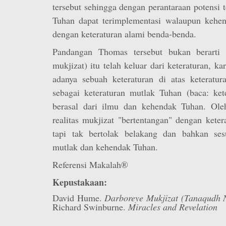
tersebut sehingga dengan perantaraan potensi 
Tuhan dapat terimplementasi walaupun kehen
dengan keteraturan alami benda-benda.
Pandangan Thomas tersebut bukan berarti 
mukjizat) itu telah keluar dari keteraturan, k
adanya sebuah keteraturan di atas keteratur
sebagai keteraturan mutlak Tuhan (baca: ket
berasal dari ilmu dan kehendak Tuhan. Ole
realitas mukjizat "bertentangan" dengan kete
tapi tak bertolak belakang dan bahkan ses
mutlak dan kehendak Tuhan.
Referensi Makalah®
Kepustakaan:
David Hume.
Darboreye Mukjizat (Tanaqudh
Richard Swinburne.
Miracles and Revelation