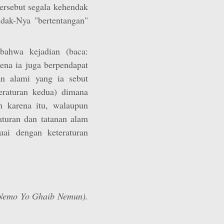
tersebut segala kehendak
dak-Nya "bertentangan"
bahwa kejadian (baca:
arena ia juga berpendapat
an alami yang ia sebut
eraturan kedua) dimana
h karena itu, walaupun
raturan dan tatanan alam
uai dengan keteraturan
 Nemo Yo Ghaib Nemun).