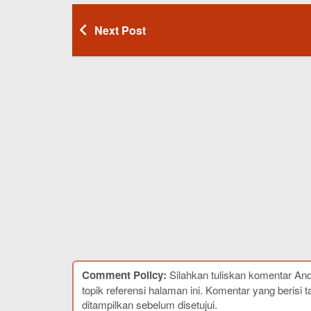
Next Post
Comment Policy:
Silahkan tuliskan komentar An
topik referensi halaman ini. Komentar yang berisi t
ditampilkan sebelum disetujui.