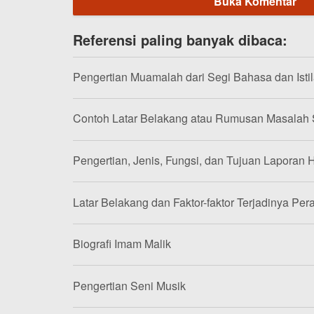
Buka Komentar
Referensi paling banyak dibaca:
Pengertian Muamalah dari Segi Bahasa dan Isti
Contoh Latar Belakang atau Rumusan Masalah
Pengertian, Jenis, Fungsi, dan Tujuan Laporan H
Latar Belakang dan Faktor-faktor Terjadinya Per
Biografi Imam Malik
Pengertian Seni Musik