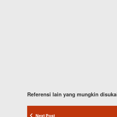
Referensi lain yang mungkin disuka
Next Post