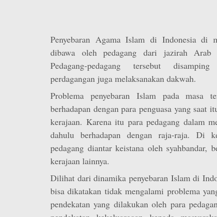
Penyebaran Agama Islam di Indonesia di m
dibawa oleh pedagang dari jazirah Arab 
Pedagang-pedagang tersebut disamping
perdagangan juga melaksanakan dakwah.
Problema penyebaran Islam pada masa ter
berhadapan dengan para penguasa yang saat i
kerajaan. Karena itu para pedagang dalam me
dahulu berhadapan dengan raja-raja. Di k
pedagang diantar keistana oleh syahbandar, b
kerajaan lainnya.
Dilihat dari dinamika penyebaran Islam di Ind
bisa dikatakan tidak mengalami problema yang
pendekatan yang dilakukan oleh para pedagan
pendekatan kekeluargaan kepada masyarak