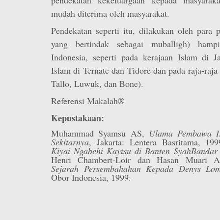
mudah diterima oleh masyarakat.
Pendekatan seperti itu, dilakukan oleh para 
yang bertindak sebagai muballigh) hampi
Indonesia, seperti pada kerajaan Islam di 
Islam di Ternate dan Tidore dan pada raja-ra
Tallo, Luwuk, dan Bone).
Referensi Makalah®
Kepustakaan:
Muhammad Syamsu AS,
Ulama Pembawa Is
Sekitarnya
, Jakarta: Lentera Basritama, 199
Kiyai Ngabehi Kaytsu di Banten SyahBandar
Henri Chambert-Loir dan Hasan Muari 
Sejarah Persembahahan Kepada Denys Lom
Obor Indonesia, 1999.