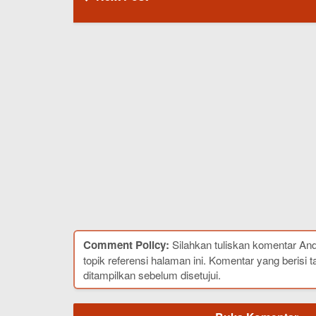
Comment Policy:
Silahkan tuliskan komentar An
topik referensi halaman ini. Komentar yang berisi t
ditampilkan sebelum disetujui.