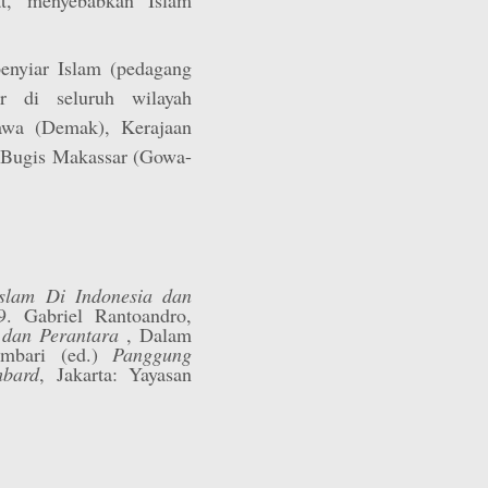
penyiar Islam (pedagang
r di seluruh wilayah
Jawa (Demak), Kerajaan
ja Bugis Makassar (Gowa-
lam Di Indonesia dan
9. Gabriel Rantoandro,
 dan Perantara
, Dalam
Ambari (ed.)
Panggung
bard
, Jakarta: Yayasan