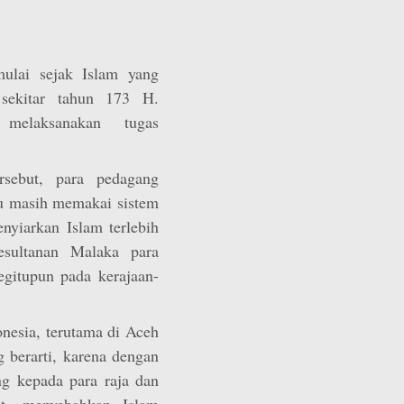
ulai sejak Islam yang
sekitar tahun 173 H.
 melaksanakan tugas
sebut, para pedagang
tu masih memakai sistem
nyiarkan Islam terlebih
esultanan Malaka para
egitupun pada kerajaan-
onesia, terutama di Aceh
 berarti, karena dengan
g kepada para raja dan
at, menyebabkan Islam