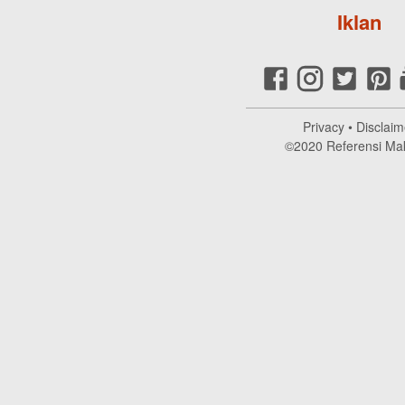
Iklan
Privacy
•
Disclaim
©2020
Referensi Ma