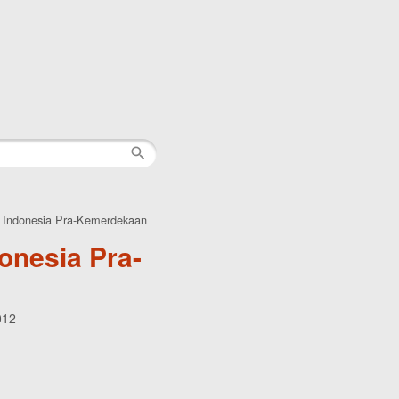
i Indonesia Pra-Kemerdekaan
onesia Pra-
012