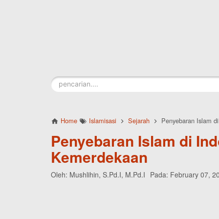
Skip to main content
Home
Islamisasi
Sejarah
Penyebaran Islam d
Penyebaran Islam di Ind
Kemerdekaan
Oleh:
Mushlihin, S.Pd.I, M.Pd.I
Pada:
February 07, 2