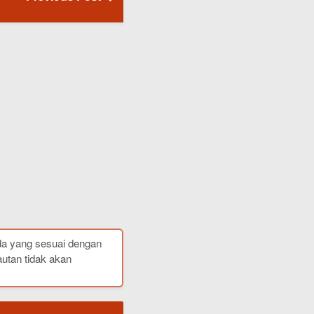
da yang sesuai dengan
autan tidak akan